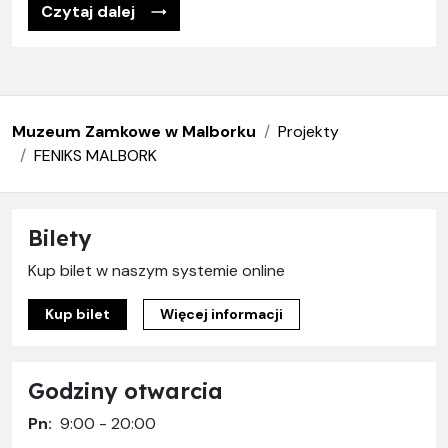
Czytaj dalej
Muzeum Zamkowe w Malborku
Projekty
FENIKS MALBORK
Bilety
Kup bilet w naszym systemie online
Kup bilet
Więcej informacji
Godziny otwarcia
Pn:
9:00 - 20:00