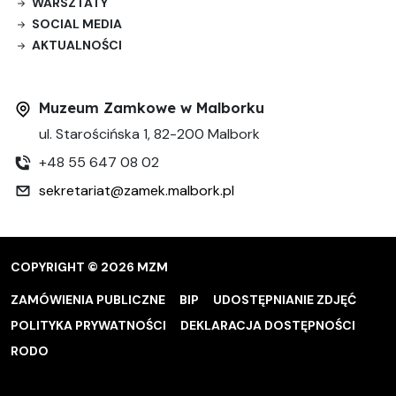
WARSZTATY
SOCIAL MEDIA
AKTUALNOŚCI
Muzeum Zamkowe w Malborku
ul. Starościńska 1, 82-200 Malbork
+48 55 647 08 02
sekretariat@zamek.malbork.pl
COPYRIGHT © 2026 MZM
ZAMÓWIENIA PUBLICZNE
BIP
UDOSTĘPNIANIE ZDJĘĆ
POLITYKA PRYWATNOŚCI
DEKLARACJA DOSTĘPNOŚCI
RODO