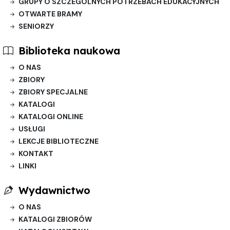
GRUPY O SZCZEGÓLNYCH POTRZEBACH EDUKACYJNYCH
OTWARTE BRAMY
SENIORZY
Biblioteka naukowa
O NAS
ZBIORY
ZBIORY SPECJALNE
KATALOGI
KATALOGI ONLINE
USŁUGI
LEKCJE BIBLIOTECZNE
KONTAKT
LINKI
Wydawnictwo
O NAS
KATALOGI ZBIORÓW