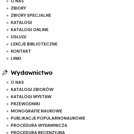
O NAS
ZBIORY
ZBIORY SPECJALNE
KATALOGI
KATALOGI ONLINE
USŁUGI
LEKCJE BIBLIOTECZNE
KONTAKT
LINKI
Wydawnictwo
O NAS
KATALOGI ZBIORÓW
KATALOGI WYSTAW
PRZEWODNIKI
MONOGRAFIE NAUKOWE
PUBLIKACJE POPULARNONAUKOWE
PROCEDURA WYDAWNICZA
PROCEDURA RECENZYJNA