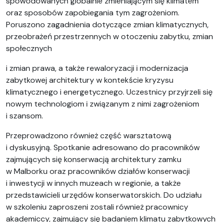
spowodowanych globalnie zmieniającym się klimatem
oraz sposobów zapobiegania tym zagrożeniom.
Poruszono zagadnienia dotyczące zmian klimatycznych,
przeobrażeń przestrzennych w otoczeniu zabytku, zmian
społecznych
i zmian prawa, a także rewaloryzacji i modernizacja
zabytkowej architektury w kontekście kryzysu
klimatycznego i energetycznego. Uczestnicy przyjrzeli się
nowym technologiom i związanym z nimi zagrożeniom
i szansom.
Przeprowadzono również część warsztatową
i dyskusyjną. Spotkanie adresowano do pracowników
zajmujących się konserwacją architektury zamku
w Malborku oraz pracowników działów konserwacji
i inwestycji w innych muzeach w regionie, a także
przedstawicieli urzędów konserwatorskich. Do udziału
w szkoleniu zaproszeni zostali również pracownicy
akademiccy, zajmujący się badaniem klimatu zabytkowych