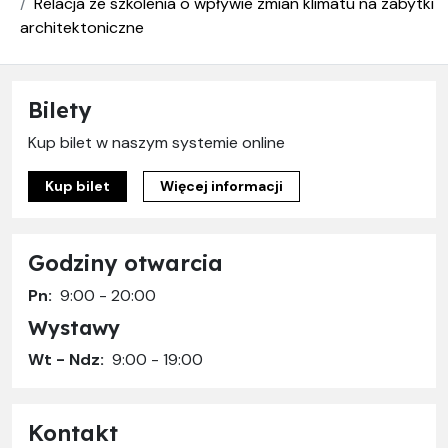
Relacja ze szkolenia o wpływie zmian klimatu na zabytki
architektoniczne
Bilety
Kup bilet w naszym systemie online
Kup bilet
Więcej informacji
Godziny otwarcia
Pn:
9:00 - 20:00
Wystawy
Wt - Ndz:
9:00 - 19:00
Kontakt