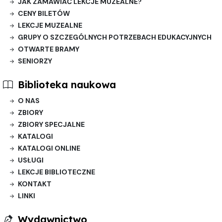
JAK ZAMAWIAĆ LEKCJE MUZEALNE?
CENY BILETÓW
LEKCJE MUZEALNE
GRUPY O SZCZEGÓLNYCH POTRZEBACH EDUKACYJNYCH
OTWARTE BRAMY
SENIORZY
Biblioteka naukowa
O NAS
ZBIORY
ZBIORY SPECJALNE
KATALOGI
KATALOGI ONLINE
USŁUGI
LEKCJE BIBLIOTECZNE
KONTAKT
LINKI
Wydawnictwo