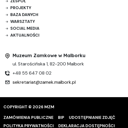
ZESPÓŁ
PROJEKTY
BAZA DANYCH
WARSZTATY
SOCIAL MEDIA
AKTUALNOŚCI
Muzeum Zamkowe w Malborku
ul. Starościńska 1, 82-200 Malbork
+48 55 647 08 02
sekretariat@zamek.malbork.pl
COPYRIGHT © 2026 MZM
ZAMÓWIENIA PUBLICZNE
BIP
UDOSTĘPNIANIE ZDJĘĆ
POLITYKA PRYWATNOŚCI
DEKLARACJA DOSTĘPNOŚCI