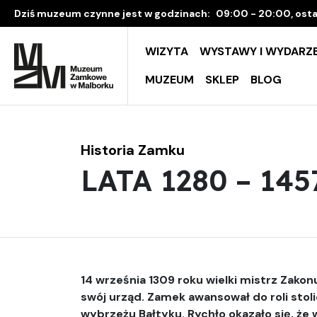
Dziś muzeum czynne jest w godzinach:
09:00 - 20:00, osta
WIZYTA
WYSTAWY I WYDARZE
MUZEUM
SKLEP
BLOG
Historia Zamku
LATA 1280 – 145
14 września 1309 roku wielki mistrz Zako
swój urząd. Zamek awansował do roli sto
wybrzeżu Bałtyku. Rychło okazało się, że