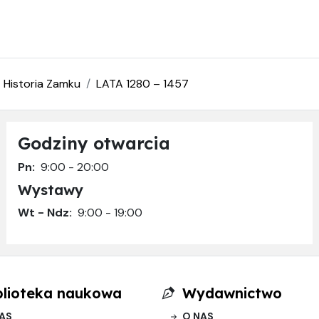
Historia Zamku
LATA 1280 – 1457
Godziny otwarcia
Pn:
9:00 - 20:00
Wystawy
Wt - Ndz:
9:00 - 19:00
blioteka naukowa
Wydawnictwo
AS
O NAS