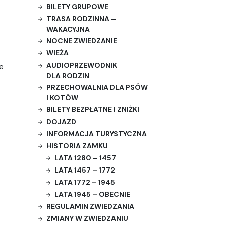
BILETY GRUPOWE
TRASA RODZINNA –
WAKACYJNA
NOCNE ZWIEDZANIE
WIEŻA
AUDIOPRZEWODNIK
e
DLA RODZIN
PRZECHOWALNIA DLA PSÓW
I KOTÓW
BILETY BEZPŁATNE I ZNIŻKI
DOJAZD
INFORMACJA TURYSTYCZNA
HISTORIA ZAMKU
LATA 1280 – 1457
LATA 1457 – 1772
LATA 1772 – 1945
LATA 1945 – OBECNIE
REGULAMIN ZWIEDZANIA
ZMIANY W ZWIEDZANIU