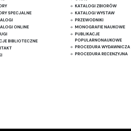
ORY
KATALOGI ZBIORÓW
ORY SPECJALNE
KATALOGI WYSTAW
ALOGI
PRZEWODNIKI
ALOGI ONLINE
MONOGRAFIE NAUKOWE
UGI
PUBLIKACJE
POPULARNONAUKOWE
CJE BIBLIOTECZNE
PROCEDURA WYDAWNICZA
NTAKT
PROCEDURA RECENZYJNA
KI