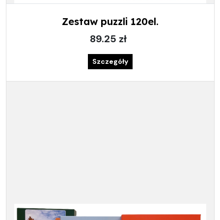
Zestaw puzzli 120el.
89.25 zł
Szczegóły