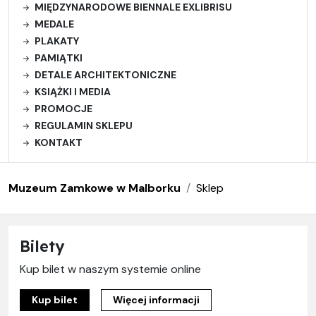
MIĘDZYNARODOWE BIENNALE EXLIBRISU
MEDALE
PLAKATY
PAMIĄTKI
DETALE ARCHITEKTONICZNE
KSIĄŻKI I MEDIA
PROMOCJE
REGULAMIN SKLEPU
KONTAKT
Muzeum Zamkowe w Malborku
Sklep
Bilety
Kup bilet w naszym systemie online
Kup bilet
Więcej informacji