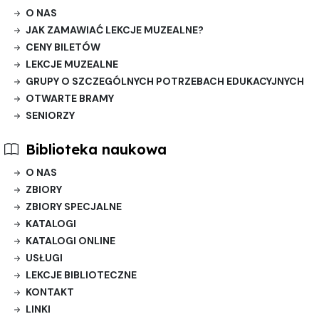
O NAS
JAK ZAMAWIAĆ LEKCJE MUZEALNE?
CENY BILETÓW
LEKCJE MUZEALNE
GRUPY O SZCZEGÓLNYCH POTRZEBACH EDUKACYJNYCH
OTWARTE BRAMY
SENIORZY
Biblioteka naukowa
O NAS
ZBIORY
ZBIORY SPECJALNE
KATALOGI
KATALOGI ONLINE
USŁUGI
LEKCJE BIBLIOTECZNE
KONTAKT
LINKI