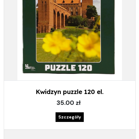
Kwidzyn puzzle 120 el.
35.00 zł
Szczegóły