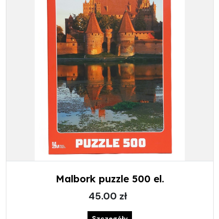
Malbork puzzle 500 el.
45.00 zł
Szczegóły