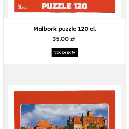
Malbork puzzle 120 el.
35.00 zł
Szczegóły