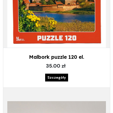
Malbork puzzle 120 el.
35.00 zł
Szczegóły