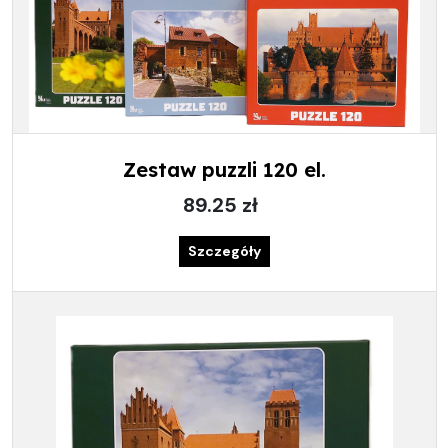
Zestaw puzzli 120 el.
89.25 zł
Szczegóły