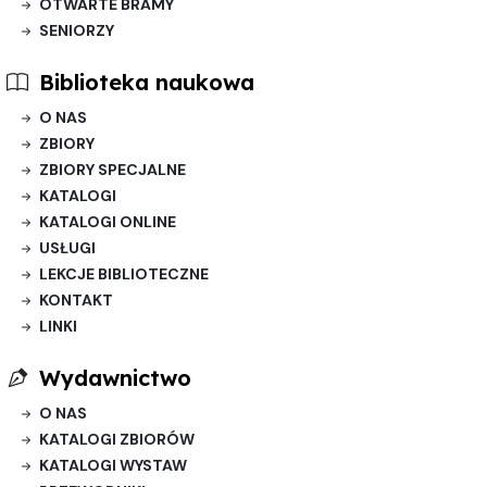
OTWARTE BRAMY
SENIORZY
Biblioteka naukowa
O NAS
ZBIORY
ZBIORY SPECJALNE
KATALOGI
KATALOGI ONLINE
USŁUGI
LEKCJE BIBLIOTECZNE
KONTAKT
LINKI
Wydawnictwo
O NAS
KATALOGI ZBIORÓW
KATALOGI WYSTAW