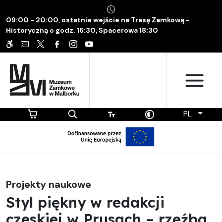
09:00 - 20:00, ostatnie wejście na Trasę Zamkową -
Historyczną o godz. 16:30, Spacerowa 18:30
PL
Projekty naukowe
Styl piękny w redakcji
czeskiej w Prusach – rzeźba