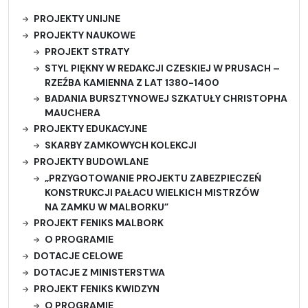
PROJEKTY UNIJNE
PROJEKTY NAUKOWE
PROJEKT STRATY
STYL PIĘKNY W REDAKCJI CZESKIEJ W PRUSACH –
RZEŹBA KAMIENNA Z LAT 1380-1400
BADANIA BURSZTYNOWEJ SZKATUŁY CHRISTOPHA
MAUCHERA
PROJEKTY EDUKACYJNE
SKARBY ZAMKOWYCH KOLEKCJI
PROJEKTY BUDOWLANE
„PRZYGOTOWANIE PROJEKTU ZABEZPIECZEŃ
KONSTRUKCJI PAŁACU WIELKICH MISTRZÓW
NA ZAMKU W MALBORKU”
PROJEKT FENIKS MALBORK
O PROGRAMIE
DOTACJE CELOWE
DOTACJE Z MINISTERSTWA
PROJEKT FENIKS KWIDZYN
O PROGRAMIE