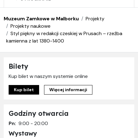
Muzeum Zamkowe w Malborku
Projekty
Projekty naukowe
Styl piękny w redakcji czeskiej w Prusach – rzeźba
kamienna z lat 1380-1400
Bilety
Kup bilet w naszym systemie online
Kup bilet
Więcej informacji
Godziny otwarcia
Pn:
9:00 - 20:00
Wystawy