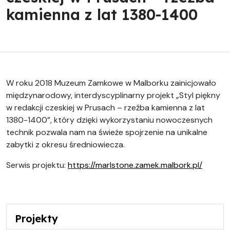
kamienna z lat 1380-1400
W roku 2018 Muzeum Zamkowe w Malborku zainicjowało
międzynarodowy, interdyscyplinarny projekt „Styl piękny
w redakcji czeskiej w Prusach – rzeźba kamienna z lat
1380-1400”, który dzięki wykorzystaniu nowoczesnych
technik pozwala nam na świeże spojrzenie na unikalne
zabytki z okresu średniowiecza.
Serwis projektu:
https://marlstone.zamek.malbork.pl/
Projekty