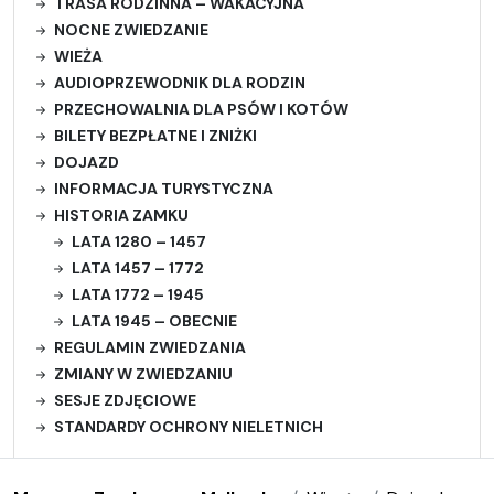
TRASA RODZINNA – WAKACYJNA
NOCNE ZWIEDZANIE
WIEŻA
AUDIOPRZEWODNIK DLA RODZIN
PRZECHOWALNIA DLA PSÓW I KOTÓW
BILETY BEZPŁATNE I ZNIŻKI
DOJAZD
INFORMACJA TURYSTYCZNA
HISTORIA ZAMKU
LATA 1280 – 1457
LATA 1457 – 1772
LATA 1772 – 1945
LATA 1945 – OBECNIE
REGULAMIN ZWIEDZANIA
ZMIANY W ZWIEDZANIU
SESJE ZDJĘCIOWE
STANDARDY OCHRONY NIELETNICH