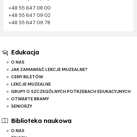
+48 55 647 08 00
+48 55 647 09 02
+48 55 647 09 78
Edukacja
O NAS
JAK ZAMAWIAĆ LEKCJE MUZEALNE?
CENY BILETÓW
LEKCJE MUZEALNE
GRUPY O SZCZEGÓLNYCH POTRZEBACH EDUKACYJNYCH
OTWARTE BRAMY
SENIORZY
Biblioteka naukowa
O NAS