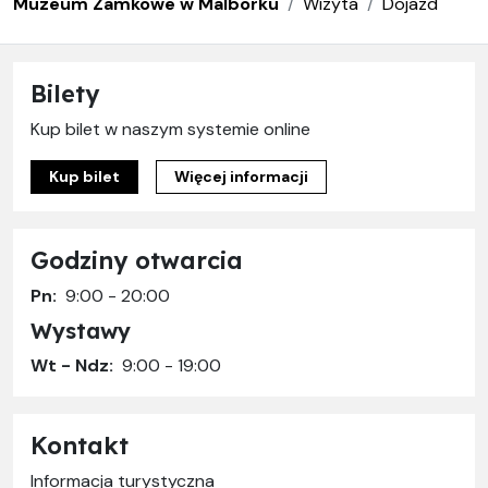
Muzeum Zamkowe w Malborku
Wizyta
Dojazd
Bilety
Kup bilet w naszym systemie online
Kup bilet
Więcej informacji
Godziny otwarcia
Pn:
9:00 - 20:00
Wystawy
Wt - Ndz:
9:00 - 19:00
Kontakt
Informacja turystyczna