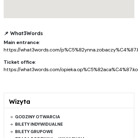
📌
What3Words
Main entrance
:
https://what3words.com/p%C5%82ynna.zobaczy%C4%87
Ticket office
:
https://what3words.com/opieka.op%C5%82aca%C4%87.k
Wizyta
GODZINY OTWARCIA
BILETY INDYWIDUALNE
BILETY GRUPOWE