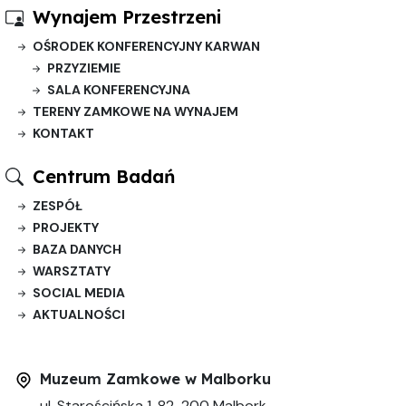
Wynajem Przestrzeni
OŚRODEK KONFERENCYJNY KARWAN
PRZYZIEMIE
SALA KONFERENCYJNA
TERENY ZAMKOWE NA WYNAJEM
KONTAKT
Centrum Badań
ZESPÓŁ
PROJEKTY
BAZA DANYCH
WARSZTATY
SOCIAL MEDIA
AKTUALNOŚCI
Muzeum Zamkowe w Malborku
ul. Starościńska 1, 82-200 Malbork