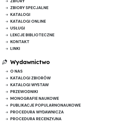
ZBIORY
ZBIORY SPECJALNE
KATALOGI
KATALOGI ONLINE
USŁUGI
LEKCJE BIBLIOTECZNE
KONTAKT
LINKI
Wydawnictwo
O NAS
KATALOGI ZBIORÓW
KATALOGI WYSTAW
PRZEWODNIKI
MONOGRAFIE NAUKOWE
PUBLIKACJE POPULARNONAUKOWE
PROCEDURA WYDAWNICZA
PROCEDURA RECENZYJNA