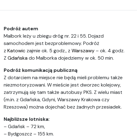
Podróż autem
Malbork leży u zbiegu dróg nr. 22 i 55. Dojazd
samochodem jest bezproblemowy. Podróż
z
Katowic
zajmie ok. 5 godz., z
Warszawy
– ok. 4 godz.
Z
Gdańska
do Malborka dojedziemy w ok. 50 min.
Podróż komunikacją publiczną
Z dotarciem na miejsce nie będą mieli problemu także
niezmotoryzowani. W mieście jest dworzec kolejowy,
zatrzymują się tam także autobusy PKS. Z wielu miast
(m.in. z Gdańska, Gdyni, Warszawy Krakowa czy
Rzeszowa) można dojechać bez żadnych przesiadek.
Najbliższe lotniska:
– Gdańsk – 72 km,
– Bydgoszcz – 155 km.