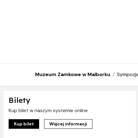
Muzeum Zamkowe w Malborku
Sympozj
Bilety
Kup bilet w naszym systemie online
Kup bilet
Więcej informacji