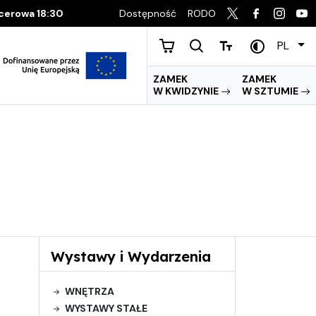
Dostępność
RODO
acerowa 18:30
PL
ZAMEK
ZAMEK
W KWIDZYNIE
W SZTUMIE
Wystawy i Wydarzenia
WNĘTRZA
WYSTAWY STAŁE