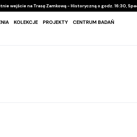
tnie wejście na Trasę Zamkową - Historyczną o godz. 16:30, Sp
NIA
KOLEKCJE
PROJEKTY
CENTRUM BADAŃ