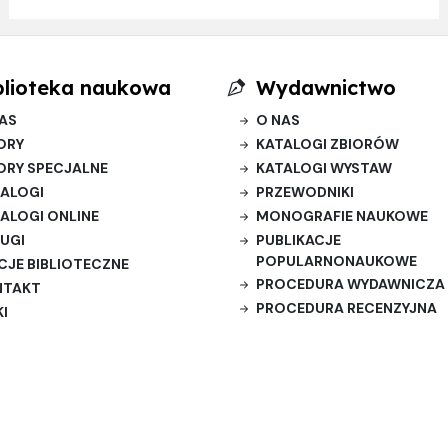
blioteka naukowa
Wydawnictwo
AS
O NAS
ORY
KATALOGI ZBIORÓW
ORY SPECJALNE
KATALOGI WYSTAW
ALOGI
PRZEWODNIKI
ALOGI ONLINE
MONOGRAFIE NAUKOWE
UGI
PUBLIKACJE
POPULARNONAUKOWE
CJE BIBLIOTECZNE
PROCEDURA WYDAWNICZA
NTAKT
PROCEDURA RECENZYJNA
KI