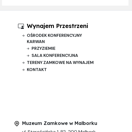
Wynajem Przestrzeni
OŚRODEK KONFERENCYJNY
KARWAN
PRZYZIEMIE
SALA KONFERENCYJNA
TERENY ZAMKOWE NA WYNAJEM
KONTAKT
Muzeum Zamkowe w Malborku
ul. Starościńska 1, 82-200 Malbork