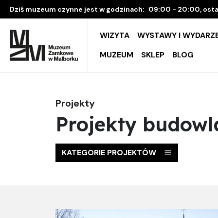
Dziś muzeum czynne jest w godzinach:
09:00 - 20:00, osta
WIZYTA
WYSTAWY I WYDARZE
MUZEUM
SKLEP
BLOG
Projekty
Projekty budowl
KATEGORIE PROJEKTÓW