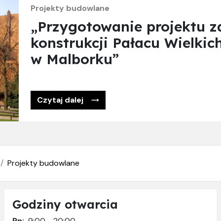
Projekty budowlane
„Przygotowanie projektu z
konstrukcji Pałacu Wielki
w Malborku”
Czytaj dalej
Projekty budowlane
Godziny otwarcia
Pn:
9:00 - 20:00