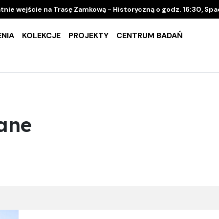
tnie wejście na Trasę Zamkową - Historyczną o godz. 16:30, Sp
NIA
KOLEKCJE
PROJEKTY
CENTRUM BADAŃ
ane