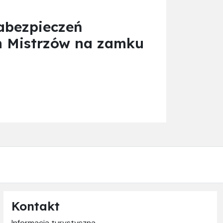
abezpieczeń
ch Mistrzów na zamku
Kontakt
Informacja turystyczna