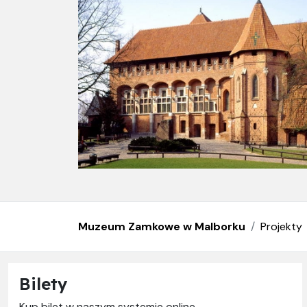
Muzeum Zamkowe w Malborku
Projekty
Bilety
Kup bilet w naszym systemie online