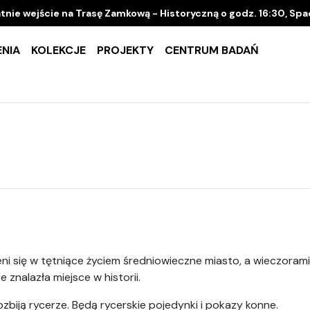
tnie wejście na Trasę Zamkową - Historyczną o godz. 16:30, Sp
NIA
KOLEKCJE
PROJEKTY
CENTRUM BADAŃ
ni się w tętniące życiem średniowieczne miasto, a wieczorami
znalazła miejsce w historii.
iją rycerze. Będą rycerskie pojedynki i pokazy konne.