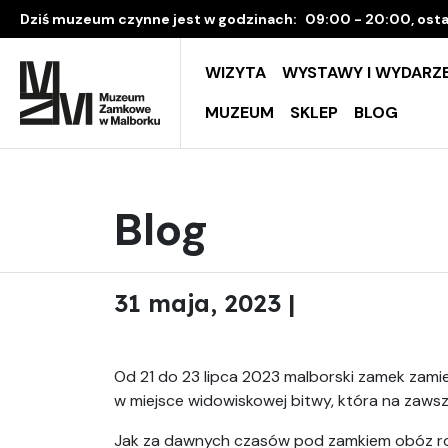
Dziś muzeum czynne jest w godzinach:
09:00 - 20:00, osta
WIZYTA
WYSTAWY I WYDARZE
MUZEUM
SKLEP
BLOG
Blog
31 maja, 2023 |
Od 21 do 23 lipca 2023 malborski zamek zamie
w miejsce widowiskowej bitwy, która na zawsze 
Jak za dawnych czasów pod zamkiem obóz rozb