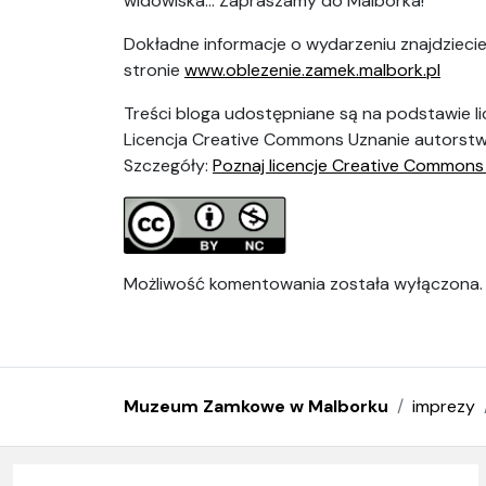
widowiska… Zapraszamy do Malborka!
Dokładne informacje o wydarzeniu znajdziecie
stronie
www.oblezenie.zamek.malbork.pl
Treści bloga udostępniane są na podstawie li
Licencja Creative Commons Uznanie autorstw
Szczegóły:
Poznaj licencje
Creative
Commons
Możliwość komentowania została wyłączona.
Muzeum Zamkowe w Malborku
imprezy