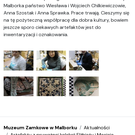
Malborka państwo Wiesława i Wojciech Chilkiewiczowie,
Anna Szostak i Anna Sprawka. Prace trwają. Cieszymy się
na tę pożyteczną współpracę dla dobra kultury, bowiem
jeszcze sporo ciekawych artefaktów jest do
inwentaryzacji i oznakowania.
Muzeum Zamkowe w Malborku
Aktualności
Artefakty z prywatnej kolekcji Elżbiety i Macieja