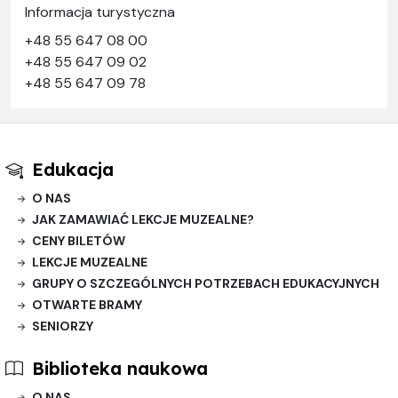
Informacja turystyczna
+48 55 647 08 00
+48 55 647 09 02
+48 55 647 09 78
Edukacja
O NAS
JAK ZAMAWIAĆ LEKCJE MUZEALNE?
CENY BILETÓW
LEKCJE MUZEALNE
GRUPY O SZCZEGÓLNYCH POTRZEBACH EDUKACYJNYCH
OTWARTE BRAMY
SENIORZY
Biblioteka naukowa
O NAS