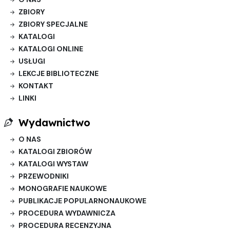
ZBIORY
ZBIORY SPECJALNE
KATALOGI
KATALOGI ONLINE
USŁUGI
LEKCJE BIBLIOTECZNE
KONTAKT
LINKI
Wydawnictwo
O NAS
KATALOGI ZBIORÓW
KATALOGI WYSTAW
PRZEWODNIKI
MONOGRAFIE NAUKOWE
PUBLIKACJE POPULARNONAUKOWE
PROCEDURA WYDAWNICZA
PROCEDURA RECENZYJNA