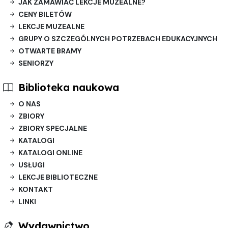
JAK ZAMAWIAĆ LEKCJE MUZEALNE?
CENY BILETÓW
LEKCJE MUZEALNE
GRUPY O SZCZEGÓLNYCH POTRZEBACH EDUKACYJNYCH
OTWARTE BRAMY
SENIORZY
Biblioteka naukowa
O NAS
ZBIORY
ZBIORY SPECJALNE
KATALOGI
KATALOGI ONLINE
USŁUGI
LEKCJE BIBLIOTECZNE
KONTAKT
LINKI
Wydawnictwo