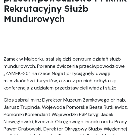
Rekrutacyjny Służb
Mundurowych
Zamek w Malborku stał się dziś centrum działań służb
mundurowych. Poranne ćwiczenia przeciwpowodziowe
„ZAMEK-25” na rzece Nogat przyciągnęły uwagę
mieszkańców i turystów, a zaraz po nich odbyła się
konferencja z udziałem przedstawicieli władz i służb.
Głos zabrali m.in.: Dyrektor Muzeum Zamkowego dr hab.
Janusz Trupinda, Wojewoda Pomorska Beata Rutkiewicz,
Pomorski Komendant Wojewódzki PSP bryg. Jacek
Niewęgłowski, Rzecznik Okręgowego Inspektoratu Pracy
Paweł Grabowski, Dyrektor Okręgowy Służby Więziennej