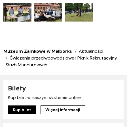
Muzeum Zamkowe w Malborku
Aktualności
Ćwiczenia przeciwpowodziowe i Piknik Rekrutacyjny
Służb Mundurowych
Bilety
Kup bilet w naszym systemie online
Kup bilet
Więcej informacji