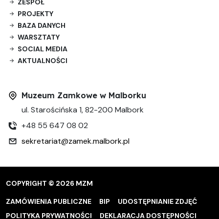
ZESPÓŁ
PROJEKTY
BAZA DANYCH
WARSZTATY
SOCIAL MEDIA
AKTUALNOŚCI
Muzeum Zamkowe w Malborku
ul. Starościńska 1, 82-200 Malbork
+48 55 647 08 02
sekretariat@zamek.malbork.pl
COPYRIGHT © 2026 MZM
ZAMÓWIENIA PUBLICZNE
BIP
UDOSTĘPNIANIE ZDJĘĆ
POLITYKA PRYWATNOŚCI
DEKLARACJA DOSTĘPNOŚCI