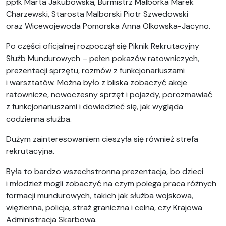
ppłk Marta Jakubowska, Burmistrz Malborka Marek
Charzewski, Starosta Malborski Piotr Szwedowski
oraz Wicewojewoda Pomorska Anna Olkowska-Jacyno.
Po części oficjalnej rozpoczął się Piknik Rekrutacyjny
Służb Mundurowych – pełen pokazów ratowniczych,
prezentacji sprzętu, rozmów z funkcjonariuszami
i warsztatów. Można było z bliska zobaczyć akcje
ratownicze, nowoczesny sprzęt i pojazdy, porozmawiać
z funkcjonariuszami i dowiedzieć się, jak wygląda
codzienna służba.
Dużym zainteresowaniem cieszyła się również strefa
rekrutacyjna.
Była to bardzo wszechstronna prezentacja, bo dzieci
i młodzież mogli zobaczyć na czym polega praca różnych
formacji mundurowych, takich jak służba wojskowa,
więzienna, policja, straż graniczna i celna, czy Krajowa
Administracja Skarbowa.