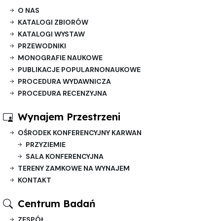
O NAS
KATALOGI ZBIORÓW
KATALOGI WYSTAW
PRZEWODNIKI
MONOGRAFIE NAUKOWE
PUBLIKACJE POPULARNONAUKOWE
PROCEDURA WYDAWNICZA
PROCEDURA RECENZYJNA
Wynajem Przestrzeni
OŚRODEK KONFERENCYJNY KARWAN
PRZYZIEMIE
SALA KONFERENCYJNA
TERENY ZAMKOWE NA WYNAJEM
KONTAKT
Centrum Badań
ZESPÓŁ