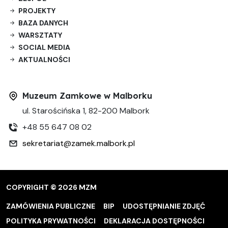
PROJEKTY
BAZA DANYCH
WARSZTATY
SOCIAL MEDIA
AKTUALNOŚCI
Muzeum Zamkowe w Malborku
ul. Starościńska 1, 82-200 Malbork
+48 55 647 08 02
sekretariat@zamek.malbork.pl
COPYRIGHT © 2026 MZM
ZAMÓWIENIA PUBLICZNE
BIP
UDOSTĘPNIANIE ZDJĘĆ
POLITYKA PRYWATNOŚCI
DEKLARACJA DOSTĘPNOŚCI