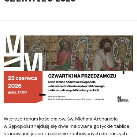
W prezbiterium kościoła pw. św. Michała Archanioła
w Sępopolu znajdują się dwie malowane gotyckie tablice,
stanowiące jeden z nielicznie zachowanych do naszych