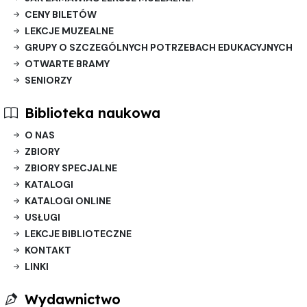
CENY BILETÓW
LEKCJE MUZEALNE
GRUPY O SZCZEGÓLNYCH POTRZEBACH EDUKACYJNYCH
OTWARTE BRAMY
SENIORZY
Biblioteka naukowa
O NAS
ZBIORY
ZBIORY SPECJALNE
KATALOGI
KATALOGI ONLINE
USŁUGI
LEKCJE BIBLIOTECZNE
KONTAKT
LINKI
Wydawnictwo