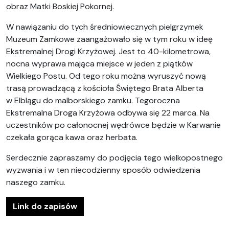
obraz Matki Boskiej Pokornej.
W nawiązaniu do tych średniowiecznych pielgrzymek
Muzeum Zamkowe zaangażowało się w tym roku w ideę
Ekstremalnej Drogi Krzyżowej. Jest to 40-kilometrowa,
nocna wyprawa mająca miejsce w jeden z piątków
Wielkiego Postu. Od tego roku można wyruszyć nową
trasą prowadzącą z kościoła Świętego Brata Alberta
w Elblągu do malborskiego zamku. Tegoroczna
Ekstremalna Droga Krzyżowa odbywa się 22 marca. Na
uczestników po całonocnej wędrówce będzie w Karwanie
czekała gorąca kawa oraz herbata.
Serdecznie zapraszamy do podjęcia tego wielkopostnego
wyzwania i w ten niecodzienny sposób odwiedzenia
naszego zamku.
Link do zapisów