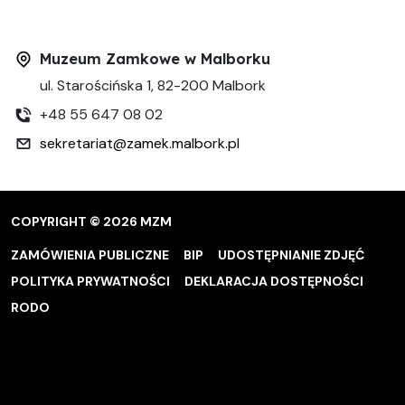
Muzeum Zamkowe w Malborku
ul. Starościńska 1, 82-200 Malbork
+48 55 647 08 02
sekretariat@zamek.malbork.pl
COPYRIGHT © 2026 MZM
ZAMÓWIENIA PUBLICZNE
BIP
UDOSTĘPNIANIE ZDJĘĆ
POLITYKA PRYWATNOŚCI
DEKLARACJA DOSTĘPNOŚCI
RODO