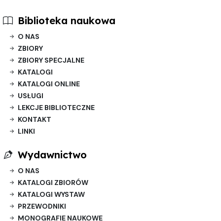
Biblioteka naukowa
O NAS
ZBIORY
ZBIORY SPECJALNE
KATALOGI
KATALOGI ONLINE
USŁUGI
LEKCJE BIBLIOTECZNE
KONTAKT
LINKI
Wydawnictwo
O NAS
KATALOGI ZBIORÓW
KATALOGI WYSTAW
PRZEWODNIKI
MONOGRAFIE NAUKOWE