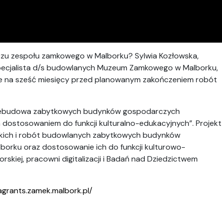
zu zespołu zamkowego w Malborku? Sylwia Kozłowska,
specjalista d/s budowlanych Muzeum Zamkowego w Malborku,
ne na sześć miesięcy przed planowanym zakończeniem robót
Przebudowa zabytkowych budynków gospodarczych
dostosowaniem do funkcji kulturalno-edukacyjnych”. Projekt
kich i robót budowlanych zabytkowych budynków
orku oraz dostosowanie ich do funkcji kulturowo-
rskiej, pracowni digitalizacji i Badań nad Dziedzictwem
agrants.zamek.malbork.pl/