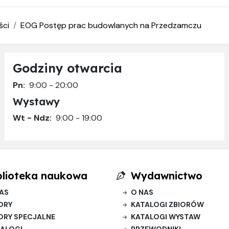
ści
EOG Postęp prac budowlanych na Przedzamczu
Godziny otwarcia
Pn:
9:00 - 20:00
Wystawy
Wt - Ndz:
9:00 - 19:00
blioteka naukowa
Wydawnictwo
AS
O NAS
ORY
KATALOGI ZBIORÓW
ORY SPECJALNE
KATALOGI WYSTAW