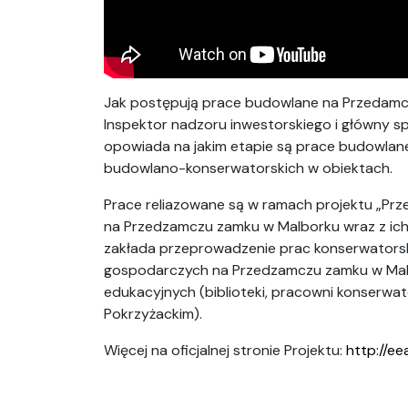
Jak postępują prace budowlane na Przedamc
Inspektor nadzoru inwestorskiego i główny 
opowiada na jakim etapie są prace budowla
budowlano-konserwatorskich w obiektach.
Prace reliazowane są w ramach projektu „
na Przedzamczu zamku w Malborku wraz z ich 
zakłada przeprowadzenie prac konserwators
gospodarczych na Przedzamczu zamku w Malb
edukacyjnych (biblioteki, pracowni konserwato
Pokrzyżackim).
Więcej na oficjalnej stronie Projektu:
http://ee