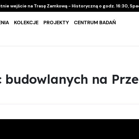
tnie wejście na Trasę Zamkową - Historyczną o godz. 16:30, Sp
NIA
KOLEKCJE
PROJEKTY
CENTRUM BADAŃ
c budowlanych na Prz