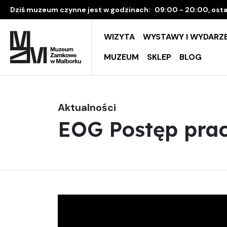
Dziś muzeum czynne jest w godzinach:
09:00 - 20:00, osta
WIZYTA
WYSTAWY I WYDARZE
MUZEUM
SKLEP
BLOG
Aktualności
EOG Postęp pra