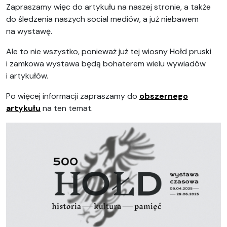
Zapraszamy więc do artykułu na naszej stronie, a także
do śledzenia naszych social mediów, a już niebawem
na wystawę.
Ale to nie wszystko, ponieważ już tej wiosny Hołd pruski
i zamkowa wystawa będą bohaterem wielu wywiadów
i artykułów.
Po więcej informacji zapraszamy do
obszernego
artykułu
na ten temat.