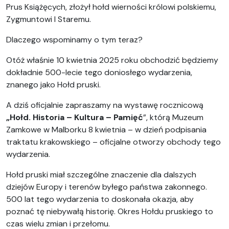
Prus Książęcych, złożył hołd wierności królowi polskiemu,
Zygmuntowi I Staremu.
Dlaczego wspominamy o tym teraz?
Otóż właśnie 10 kwietnia 2025 roku obchodzić będziemy
dokładnie 500-lecie tego doniosłego wydarzenia,
znanego jako Hołd pruski.
A dziś oficjalnie zapraszamy na wystawę rocznicową
„Hołd. Historia – Kultura – Pamięć
”, którą Muzeum
Zamkowe w Malborku 8 kwietnia – w dzień podpisania
traktatu krakowskiego – oficjalne otworzy obchody tego
wydarzenia.
Hołd pruski miał szczególne znaczenie dla dalszych
dziejów Europy i terenów byłego państwa zakonnego.
500 lat tego wydarzenia to doskonała okazja, aby
poznać tę niebywałą historię. Okres Hołdu pruskiego to
czas wielu zmian i przełomu.