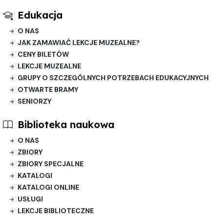
Edukacja
O NAS
JAK ZAMAWIAĆ LEKCJE MUZEALNE?
CENY BILETÓW
LEKCJE MUZEALNE
GRUPY O SZCZEGÓLNYCH POTRZEBACH EDUKACYJNYCH
OTWARTE BRAMY
SENIORZY
Biblioteka naukowa
O NAS
ZBIORY
ZBIORY SPECJALNE
KATALOGI
KATALOGI ONLINE
USŁUGI
LEKCJE BIBLIOTECZNE