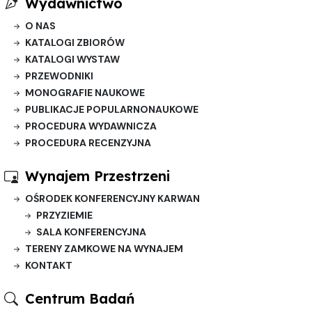
Wydawnictwo
O NAS
KATALOGI ZBIORÓW
KATALOGI WYSTAW
PRZEWODNIKI
MONOGRAFIE NAUKOWE
PUBLIKACJE POPULARNONAUKOWE
PROCEDURA WYDAWNICZA
PROCEDURA RECENZYJNA
Wynajem Przestrzeni
OŚRODEK KONFERENCYJNY KARWAN
PRZYZIEMIE
SALA KONFERENCYJNA
TERENY ZAMKOWE NA WYNAJEM
KONTAKT
Centrum Badań