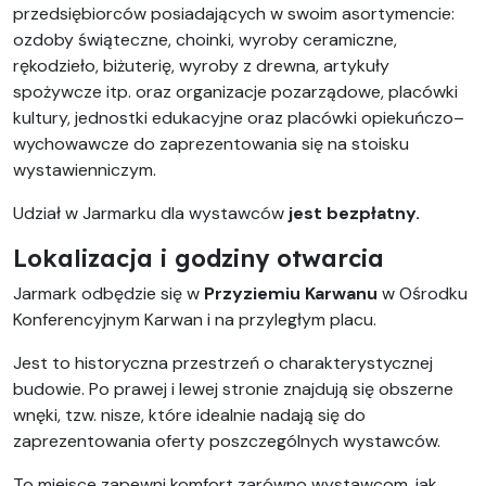
przedsiębiorców posiadających w swoim asortymencie:
ozdoby świąteczne, choinki, wyroby ceramiczne,
rękodzieło, biżuterię, wyroby z drewna, artykuły
spożywcze itp. oraz organizacje pozarządowe, placówki
kultury, jednostki edukacyjne oraz placówki opiekuńczo–
wychowawcze do zaprezentowania się na stoisku
wystawienniczym.
Udział w Jarmarku dla wystawców
jest bezpłatny.
Lokalizacja i godziny otwarcia
Jarmark odbędzie się w
Przyziemiu Karwanu
w Ośrodku
Konferencyjnym Karwan i na przyległym placu.
Jest to historyczna przestrzeń o charakterystycznej
budowie. Po prawej i lewej stronie znajdują się obszerne
wnęki, tzw. nisze, które idealnie nadają się do
zaprezentowania oferty poszczególnych wystawców.
To miejsce zapewni komfort zarówno wystawcom, jak