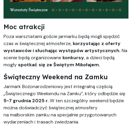
Moc atrakcji
Poza warsztatami goście jarmarku będą mogli spędzić
czas w świątecznej atmosferze,
korzystając z oferty
wystawców i słuchając występów artystycznych.
Na
scenie będą organizowane
konkursy
, a dzieci będą
mogły
spotkać się ze Świętym Mikołajem.
Świąteczny Weekend na Zamku
Jarmark Bożonarodzeniowy jest integralną częścią
„Świątecznego Weekendu na Zamku”, który odbędzie się
5-7 grudnia 2025 r.
W ten szczególny weekend będzie
można doświadczyć świątecznej atmosfery
na malborskim zamku na specjalnie przygotowanych
wydarzeniach i trasach zwiedzania.