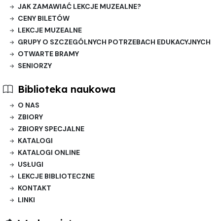
JAK ZAMAWIAĆ LEKCJE MUZEALNE?
CENY BILETÓW
LEKCJE MUZEALNE
GRUPY O SZCZEGÓLNYCH POTRZEBACH EDUKACYJNYCH
OTWARTE BRAMY
SENIORZY
Biblioteka naukowa
O NAS
ZBIORY
ZBIORY SPECJALNE
KATALOGI
KATALOGI ONLINE
USŁUGI
LEKCJE BIBLIOTECZNE
KONTAKT
LINKI