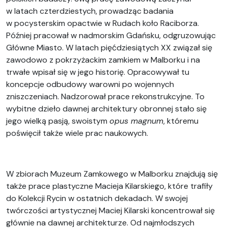
w latach czterdziestych, prowadząc badania
w pocysterskim opactwie w Rudach koło Raciborza.
Później pracował w nadmorskim Gdańsku, odgruzowując
Główne Miasto. W latach pięćdziesiątych XX związał się
zawodowo z pokrzyżackim zamkiem w Malborku i na
trwałe wpisał się w jego historię. Opracowywał tu
koncepcje odbudowy warowni po wojennych
zniszczeniach. Nadzorował prace rekonstrukcyjne. To
wybitne dzieło dawnej architektury obronnej stało się
jego wielką pasją, swoistym
opus magnum
, któremu
poświęcił także wiele prac naukowych.
W zbiorach Muzeum Zamkowego w Malborku znajdują się
także prace plastyczne Macieja Kilarskiego, które trafiły
do Kolekcji Rycin w ostatnich dekadach. W swojej
twórczości artystycznej Maciej Kilarski koncentrował się
głównie na dawnej architekturze. Od najmłodszych