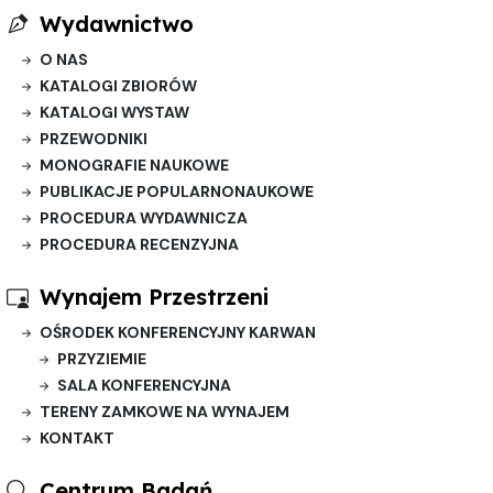
Wydawnictwo
O NAS
KATALOGI ZBIORÓW
KATALOGI WYSTAW
PRZEWODNIKI
MONOGRAFIE NAUKOWE
PUBLIKACJE POPULARNONAUKOWE
PROCEDURA WYDAWNICZA
PROCEDURA RECENZYJNA
Wynajem Przestrzeni
OŚRODEK KONFERENCYJNY KARWAN
PRZYZIEMIE
SALA KONFERENCYJNA
TERENY ZAMKOWE NA WYNAJEM
KONTAKT
Centrum Badań