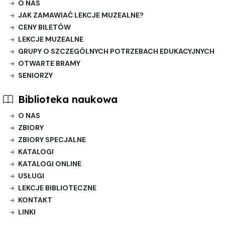
O NAS
JAK ZAMAWIAĆ LEKCJE MUZEALNE?
CENY BILETÓW
LEKCJE MUZEALNE
GRUPY O SZCZEGÓLNYCH POTRZEBACH EDUKACYJNYCH
OTWARTE BRAMY
SENIORZY
Biblioteka naukowa
O NAS
ZBIORY
ZBIORY SPECJALNE
KATALOGI
KATALOGI ONLINE
USŁUGI
LEKCJE BIBLIOTECZNE
KONTAKT
LINKI