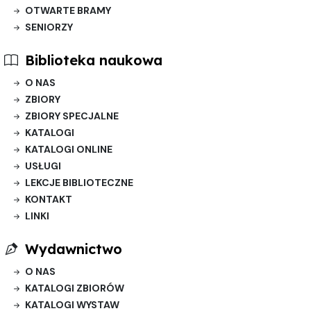
OTWARTE BRAMY
SENIORZY
Biblioteka naukowa
O NAS
ZBIORY
ZBIORY SPECJALNE
KATALOGI
KATALOGI ONLINE
USŁUGI
LEKCJE BIBLIOTECZNE
KONTAKT
LINKI
Wydawnictwo
O NAS
KATALOGI ZBIORÓW
KATALOGI WYSTAW