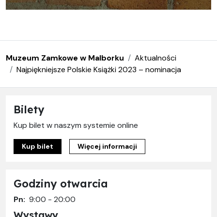
Muzeum Zamkowe w Malborku
Aktualności
Najpiękniejsze Polskie Książki 2023 – nominacja
Bilety
Kup bilet w naszym systemie online
Kup bilet
Więcej informacji
Godziny otwarcia
Pn:
9:00 - 20:00
Wystawy