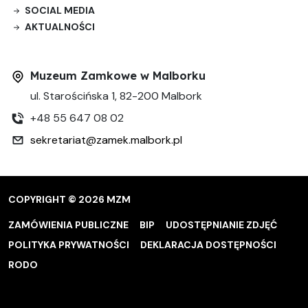
SOCIAL MEDIA
AKTUALNOŚCI
Muzeum Zamkowe w Malborku
ul. Starościńska 1, 82-200 Malbork
+48 55 647 08 02
sekretariat@zamek.malbork.pl
COPYRIGHT © 2026 MZM
ZAMÓWIENIA PUBLICZNE
BIP
UDOSTĘPNIANIE ZDJĘĆ
POLITYKA PRYWATNOŚCI
DEKLARACJA DOSTĘPNOŚCI
RODO