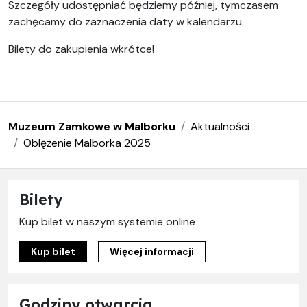
Szczegóły udostępniać będziemy później, tymczasem
zachęcamy do zaznaczenia daty w kalendarzu.
Bilety do zakupienia wkrótce!
Muzeum Zamkowe w Malborku
Aktualności
Oblężenie Malborka 2025
Bilety
Kup bilet w naszym systemie online
Kup bilet
Więcej informacji
Godziny otwarcia