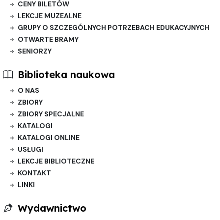
CENY BILETÓW
LEKCJE MUZEALNE
GRUPY O SZCZEGÓLNYCH POTRZEBACH EDUKACYJNYCH
OTWARTE BRAMY
SENIORZY
Biblioteka naukowa
O NAS
ZBIORY
ZBIORY SPECJALNE
KATALOGI
KATALOGI ONLINE
USŁUGI
LEKCJE BIBLIOTECZNE
KONTAKT
LINKI
Wydawnictwo