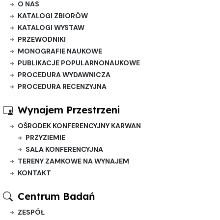
O NAS
KATALOGI ZBIORÓW
KATALOGI WYSTAW
PRZEWODNIKI
MONOGRAFIE NAUKOWE
PUBLIKACJE POPULARNONAUKOWE
PROCEDURA WYDAWNICZA
PROCEDURA RECENZYJNA
Wynajem Przestrzeni
OŚRODEK KONFERENCYJNY KARWAN
PRZYZIEMIE
SALA KONFERENCYJNA
TERENY ZAMKOWE NA WYNAJEM
KONTAKT
Centrum Badań
ZESPÓŁ