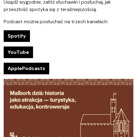
Usiądź wygodnie, załóż słuchawki i posłuchaj, jak
przeszłość spotyka się z teraźniejszością.
Podcast można posłuchać na trzech kanałach:
Spotify
YouTube
ApplePodcasts