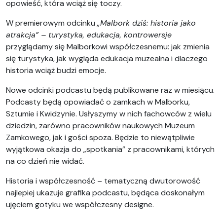
opowieść, która wciąż się toczy.
W premierowym odcinku
„Malbork dziś: historia jako
atrakcja” – turystyka, edukacja, kontrowersje
przyglądamy się Malborkowi współczesnemu: jak zmienia
się turystyka, jak wygląda edukacja muzealna i dlaczego
historia wciąż budzi emocje.
Nowe odcinki podcastu będą publikowane raz w miesiącu.
Podcasty będą opowiadać o zamkach w Malborku,
Sztumie i Kwidzynie. Usłyszymy w nich fachowców z wielu
dziedzin, zarówno pracowników naukowych Muzeum
Zamkowego, jak i gości spoza. Będzie to niewątpliwie
wyjątkowa okazja do „spotkania” z pracownikami, których
na co dzień nie widać.
Historia i współczesność – tematyczną dwutorowość
najlepiej ukazuje grafika podcastu, będąca doskonałym
ujęciem gotyku we współczesny designe.