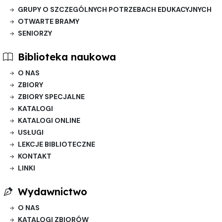
GRUPY O SZCZEGÓLNYCH POTRZEBACH EDUKACYJNYCH
OTWARTE BRAMY
SENIORZY
Biblioteka naukowa
O NAS
ZBIORY
ZBIORY SPECJALNE
KATALOGI
KATALOGI ONLINE
USŁUGI
LEKCJE BIBLIOTECZNE
KONTAKT
LINKI
Wydawnictwo
O NAS
KATALOGI ZBIORÓW