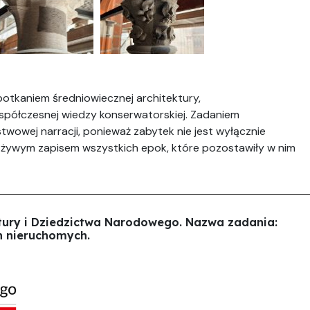
otkaniem średniowiecznej architektury,
spółczesnej wiedzy konserwatorskiej. Zadaniem
wowej narracji, ponieważ zabytek nie jest wyłącznie
st żywym zapisem wszystkich epok, które pozostawiły w nim
tury i Dziedzictwa Narodowego. Nazwa zadania:
h nieruchomych.