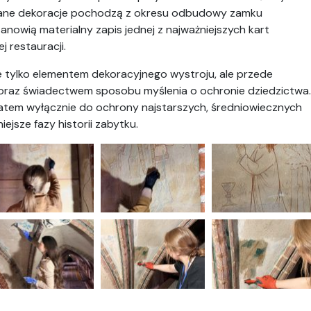
wane dekoracje pochodzą z okresu odbudowy zamku
nowią materialny zapis jednej z najważniejszych kart
j restauracji.
ie tylko elementem dekoracyjnego wystroju, ale przede
az świadectwem sposobu myślenia o ochronie dziedzictwa.
zatem wyłącznie do ochrony najstarszych, średniowiecznych
jsze fazy historii zabytku.