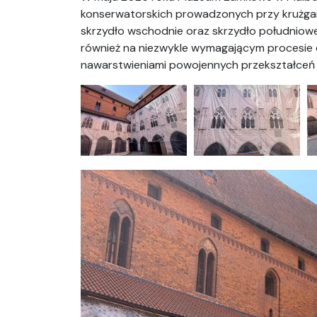
konserwatorskich prowadzonych przy krużga
skrzydło wschodnie oraz skrzydło południowe. 
również na niezwykle wymagającym procesie o
nawarstwieniami powojennych przekształceń 