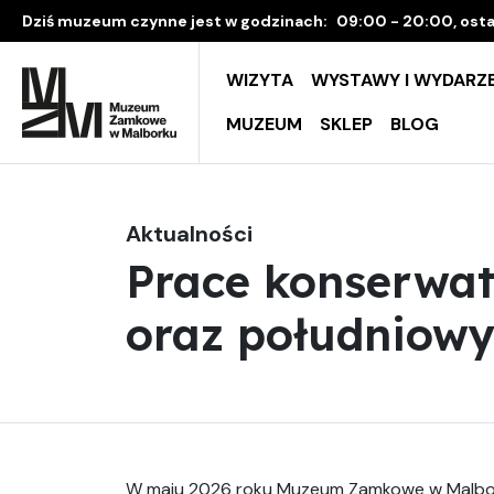
Dziś muzeum czynne jest w godzinach:
09:00 - 20:00, osta
WIZYTA
WYSTAWY I WYDARZE
MUZEUM
SKLEP
BLOG
Aktualności
Prace konserwa
oraz południow
W maju 2026 roku Muzeum Zamkowe w Malbork