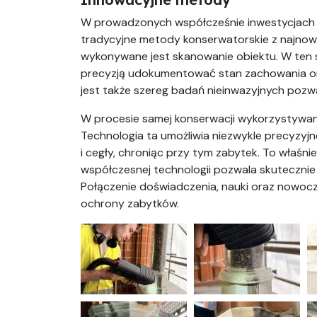
W prowadzonych współcześnie inwestycjac
tradycyjne metody konserwatorskie z najnow
wykonywane jest skanowanie obiektu. W ten 
precyzją udokumentować stan zachowania o
jest także szereg badań nieinwazyjnych pozw
W procesie samej konserwacji wykorzystywane
Technologia ta umożliwia niezwykle precyzyj
i cegły, chroniąc przy tym zabytek. To właśni
współczesnej technologii pozwala skutecznie 
Połączenie doświadczenia, nauki oraz nowoc
ochrony zabytków.