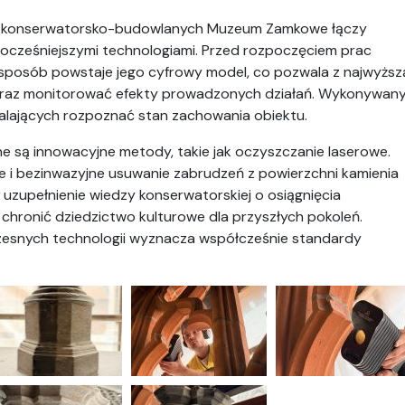
h konserwatorsko-budowlanych Muzeum Zamkowe łączy
ocześniejszymi technologiami. Przed rozpoczęciem prac
sposób powstaje jego cyfrowy model, co pozwala z najwyższ
raz monitorować efekty prowadzonych działań. Wykonywan
alających rozpoznać stan zachowania obiektu.
 są innowacyjne metody, takie jak oczyszczanie laserowe.
ne i bezinwazyjne usuwanie zabrudzeń z powierzchni kamienia
e uzupełnienie wiedzy konserwatorskiej o osiągnięcia
chronić dziedzictwo kulturowe dla przyszłych pokoleń.
zesnych technologii wyznacza współcześnie standardy