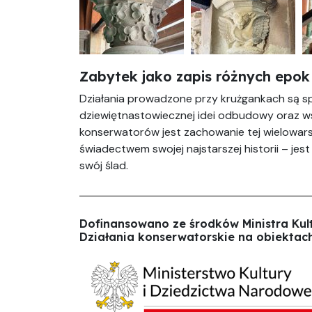
Zabytek jako zapis różnych epok
Działania prowadzone przy krużgankach są sp
dziewiętnastowiecznej idei odbudowy oraz w
konserwatorów jest zachowanie tej wielowarst
świadectwem swojej najstarszej historii – je
swój ślad.
Dofinansowano ze środków Ministra Kul
Działania konserwatorskie na obiektac