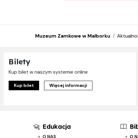
Muzeum Zamkowe w Malborku
Aktualno
Bilety
Kup bilet w naszym systemie online
Kup bilet
Więcej informacji
Edukacja
Bi
O NAS
O N