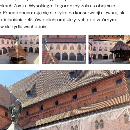
nkach Zamku Wysokiego. Tegoroczny zakres obejmuje
Prace koncentrują się nie tylko na konserwacji elewacji, ale
dsłaniania reliktów polichromii ukrytych pod wtórnymi
w skrzydle wschodnim.