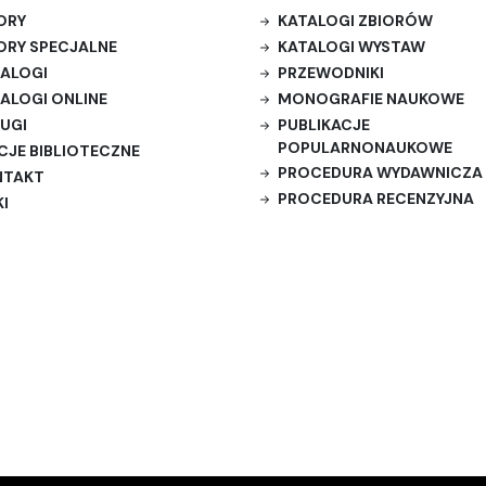
ORY
KATALOGI ZBIORÓW
ORY SPECJALNE
KATALOGI WYSTAW
ALOGI
PRZEWODNIKI
ALOGI ONLINE
MONOGRAFIE NAUKOWE
UGI
PUBLIKACJE
POPULARNONAUKOWE
CJE BIBLIOTECZNE
PROCEDURA WYDAWNICZA
NTAKT
PROCEDURA RECENZYJNA
KI