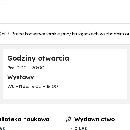
ści
Prace konserwatorskie przy krużgankach wschodnim o
Godziny otwarcia
Pn:
9:00 - 20:00
Wystawy
Wt - Ndz:
9:00 - 19:00
blioteka naukowa
Wydawnictwo
AS
O NAS