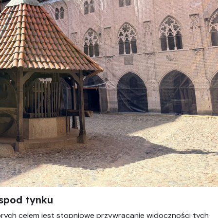
 spod tynku
tórych celem jest stopniowe przywracanie widoczności tych