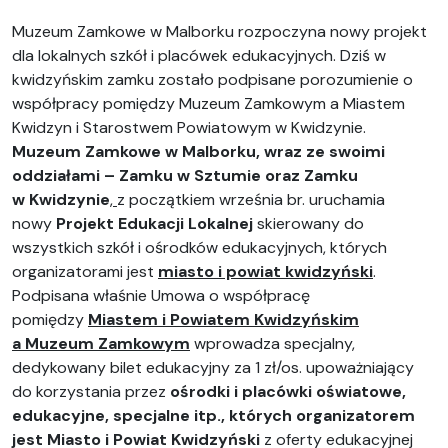
Muzeum Zamkowe w Malborku rozpoczyna nowy projekt
dla lokalnych szkół i placówek edukacyjnych. Dziś w
kwidzyńskim zamku zostało podpisane porozumienie o
współpracy pomiędzy Muzeum Zamkowym a Miastem
Kwidzyn i Starostwem Powiatowym w Kwidzynie.
Muzeum Zamkowe w Malborku, wraz ze swoimi
oddziałami – Zamku w Sztumie oraz Zamku
w Kwidzynie
,
z początkiem września br. uruchamia
nowy
Projekt Edukacji Lokalnej
skierowany do
wszystkich szkół i ośrodków edukacyjnych, których
organizatorami jest
miasto i powiat kwidzyński
.
Podpisana właśnie Umowa o współpracę
pomiędzy
Miastem i Powiatem Kwidzyńskim
a Muzeum Zamkowym
wprowadza specjalny,
dedykowany bilet edukacyjny za 1 zł/os. upoważniający
do korzystania przez
ośrodki i placówki oświatowe,
edukacyjne, specjalne itp., których organizatorem
jest Miasto i Powiat Kwidzyński
z oferty edukacyjnej