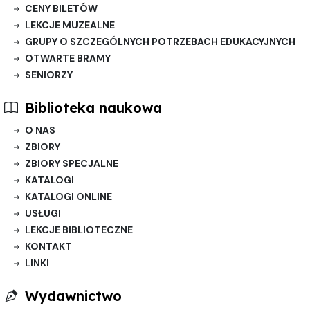
CENY BILETÓW
LEKCJE MUZEALNE
GRUPY O SZCZEGÓLNYCH POTRZEBACH EDUKACYJNYCH
OTWARTE BRAMY
SENIORZY
Biblioteka naukowa
O NAS
ZBIORY
ZBIORY SPECJALNE
KATALOGI
KATALOGI ONLINE
USŁUGI
LEKCJE BIBLIOTECZNE
KONTAKT
LINKI
Wydawnictwo