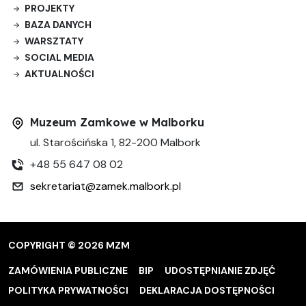
PROJEKTY
BAZA DANYCH
WARSZTATY
SOCIAL MEDIA
AKTUALNOŚCI
Muzeum Zamkowe w Malborku
ul. Starościńska 1, 82-200 Malbork
+48 55 647 08 02
sekretariat@zamek.malbork.pl
COPYRIGHT © 2026 MZM
ZAMÓWIENIA PUBLICZNE
BIP
UDOSTĘPNIANIE ZDJĘĆ
POLITYKA PRYWATNOŚCI
DEKLARACJA DOSTĘPNOŚCI