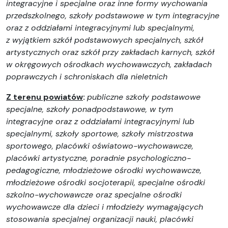
integracyjne i specjalne oraz inne formy wychowania
przedszkolnego, szkoły podstawowe w tym integracyjne
oraz z oddziałami integracyjnymi lub specjalnymi,
z wyjątkiem szkół podstawowych specjalnych, szkół
artystycznych oraz szkół przy zakładach karnych, szkół
w okręgowych ośrodkach wychowawczych, zakładach
poprawczych i schroniskach dla nieletnich
Z terenu powiatów
:
publiczne szkoły podstawowe
specjalne, szkoły ponadpodstawowe, w tym
integracyjne oraz z oddziałami integracyjnymi lub
specjalnymi, szkoły sportowe, szkoły mistrzostwa
sportowego, placówki oświatowo-wychowawcze,
placówki artystyczne, poradnie psychologiczno-
pedagogiczne, młodzieżowe ośrodki wychowawcze,
młodzieżowe ośrodki socjoterapii, specjalne ośrodki
szkolno-wychowawcze oraz specjalne ośrodki
wychowawcze dla dzieci i młodzieży wymagających
stosowania specjalnej organizacji nauki, placówki