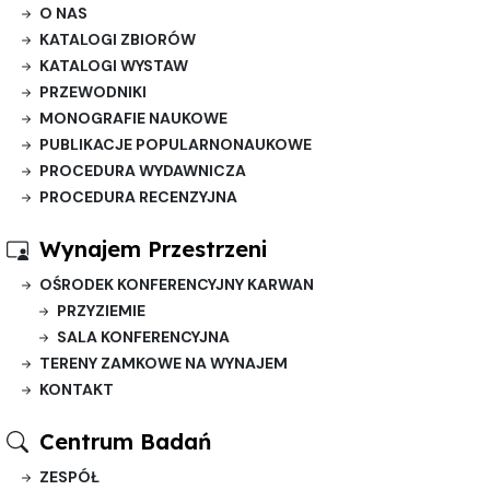
O NAS
KATALOGI ZBIORÓW
KATALOGI WYSTAW
PRZEWODNIKI
MONOGRAFIE NAUKOWE
PUBLIKACJE POPULARNONAUKOWE
PROCEDURA WYDAWNICZA
PROCEDURA RECENZYJNA
Wynajem Przestrzeni
OŚRODEK KONFERENCYJNY KARWAN
PRZYZIEMIE
SALA KONFERENCYJNA
TERENY ZAMKOWE NA WYNAJEM
KONTAKT
Centrum Badań
ZESPÓŁ