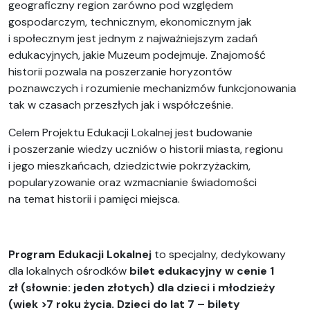
geograficzny region zarówno pod względem
gospodarczym, technicznym, ekonomicznym jak
i społecznym jest jednym z najważniejszym zadań
edukacyjnych, jakie Muzeum podejmuje. Znajomość
historii pozwala na poszerzanie horyzontów
poznawczych i rozumienie mechanizmów funkcjonowania
tak w czasach przeszłych jak i współcześnie.
Celem Projektu Edukacji Lokalnej jest budowanie
i poszerzanie wiedzy uczniów o historii miasta, regionu
i jego mieszkańcach, dziedzictwie pokrzyżackim,
popularyzowanie oraz wzmacnianie świadomości
na temat historii i pamięci miejsca.
Program Edukacji Lokalnej
to specjalny, dedykowany
dla lokalnych ośrodków
bilet edukacyjny w cenie 1
zł
(słownie: jeden złotych)
dla dzieci i młodzieży
(wiek >7 roku życia. Dzieci do lat 7 – bilety