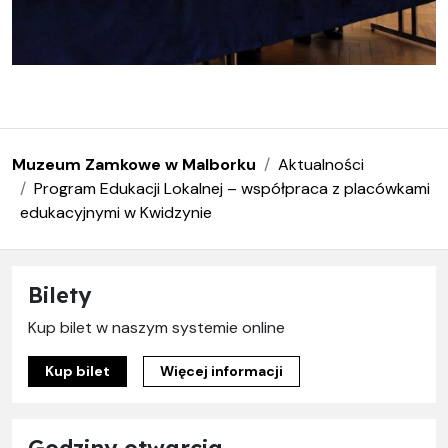
Muzeum Zamkowe w Malborku
Aktualności
Program Edukacji Lokalnej – współpraca z placówkami
edukacyjnymi w Kwidzynie
Bilety
Kup bilet w naszym systemie online
Kup bilet
Więcej informacji
Godziny otwarcia