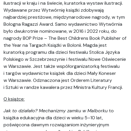
ilustracji w kraju i na świecie, kuratorka wystaw ilustracji.
Wydawane przez Wytwórnię książki zdobywają
najbardziej prestiżowe, międzynarodowe nagrody, w tym
Bologna Ragazzi Award. Samo wydawnictwo Wytwórnia
było dwukrotnie nominowane, w 2016 i 2022 roku, do
nagrody BOP Prize – The Best Childrens Book Publisher of
the Year na Targach Książki w Bolonii. Magda jest
kuratorką programu dla dzieci festiwalu Stolica Języka
Polskiego w Szczebrzeszynie i festiwalu Nowe Oświecenie
w Warszawie. Jest także współorganizatorką festiwalu
i targów wydawnictw książek dla dzieci Mały Koneser
w Warszawie. Odznaczona jest Orderem Literatury
i Sztuki w randze kawalera przez Ministra Kultury Francji.
O książce:
Jak to działało? Mechanizmy zamku w Malborku
to
książka edukacyjna dla dzieci w wieku 5–10 lat,
poświęcona dawnym rozwiązaniom inżynieryjnym