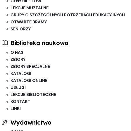
CENY BILETÓW
LEKCJE MUZEALNE
GRUPY O SZCZEGÓLNYCH POTRZEBACH EDUKACYJNYCH
OTWARTE BRAMY
SENIORZY
Biblioteka naukowa
O NAS
ZBIORY
ZBIORY SPECJALNE
KATALOGI
KATALOGI ONLINE
USŁUGI
LEKCJE BIBLIOTECZNE
KONTAKT
LINKI
Wydawnictwo