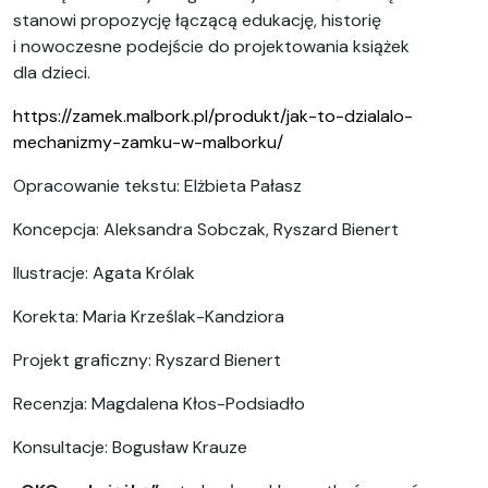
stanowi propozycję łączącą edukację, historię
i nowoczesne podejście do projektowania książek
dla dzieci.
https://zamek.malbork.pl/produkt/jak-to-dzialalo-
mechanizmy-zamku-w-malborku/
Opracowanie tekstu: Elżbieta Pałasz
Koncepcja: Aleksandra Sobczak, Ryszard Bienert
Ilustracje: Agata Królak
Korekta: Maria Krześlak-Kandziora
Projekt graficzny: Ryszard Bienert
Recenzja: Magdalena Kłos-Podsiadło
Konsultacje: Bogusław Krauze