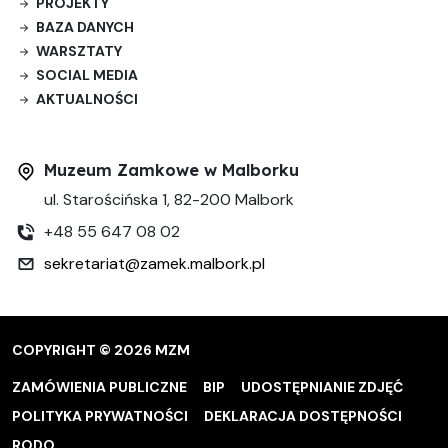
PROJEKTY
BAZA DANYCH
WARSZTATY
SOCIAL MEDIA
AKTUALNOŚCI
Muzeum Zamkowe w Malborku
ul. Starościńska 1, 82-200 Malbork
+48 55 647 08 02
sekretariat@zamek.malbork.pl
COPYRIGHT © 2026 MZM
ZAMÓWIENIA PUBLICZNE
BIP
UDOSTĘPNIANIE ZDJĘĆ
POLITYKA PRYWATNOŚCI
DEKLARACJA DOSTĘPNOŚCI
RODO