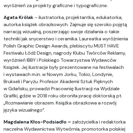
wyróżnień za projekty graficzne i typograficzne.
Agata Królak
– ilustratorka, projektantka, edukatorka,
autorka książek obrazkowych. Zajmuje się szeroko pojętą
narracją wizualną, poszerzając swoje działania o takie
techniki jak snycerstwo i ceramika. Laureatka wyróżnienia
Polish Graphic Design Awards, plebiscytu MUST HAVE
Festiwalu Łódź Design, nagrody Klubu Twórców Reklamy,
wyróżnień IBBY i Polskiego Towarzystwa Wydawców
Książek. Jej ilustracje były prezentowane na festiwalach
i wystawach m.in. w Nowym Jorku, Tokio, Londynie,
Brukseli i Paryżu. Profesor Akademii Sztuk Pięknych
w Gdańsku, prowadzi Pracownię Ilustracji na Wydziale
Grafiki, gdzie w 2018 roku obroniła pracę doktorską pt.
„Rozmawianie obrazem. Książka obrazkowa a rozwój
języka wizualnego”.
Magdalena Kłos-Podsiadło –
założycielka i redaktorka
naczelna Wydawnictwa Wytwórnia, promotorka polskiej