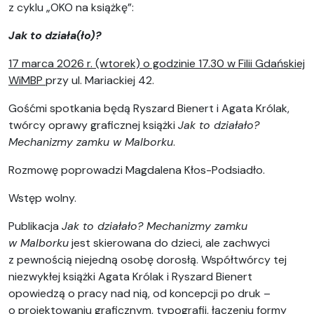
z cyklu „OKO na książkę”:
Jak to działa(ło)?
17 marca 2026 r. (wtorek) o godzinie 17.30 w Filii Gdańskiej
WiMBP
przy ul. Mariackiej 42.
Gośćmi spotkania będą Ryszard Bienert i Agata Królak,
twórcy oprawy graficznej książki
Jak to działało?
Mechanizmy zamku w Malborku
.
Rozmowę poprowadzi Magdalena Kłos-Podsiadło.
Wstęp wolny.
Publikacja
Jak to działało? Mechanizmy zamku
w Malborku
jest skierowana do dzieci, ale zachwyci
z pewnością niejedną osobę dorosłą. Współtwórcy tej
niezwykłej książki Agata Królak i Ryszard Bienert
opowiedzą o pracy nad nią, od koncepcji po druk –
o projektowaniu graficznym, typografii, łączeniu formy