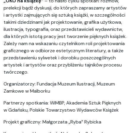
„OKO na książkę”
– to hasło cyklu spotkań: rozmów,
prelekcji bądź dyskusji, do których zapraszamy artystów
i artystki zajmujących się sztuką książki, w szczególności
takimi dziedzinami jak projektowanie, grafika użytkowa,
ilustracja, typografia, oraz przedstawicieli wydawnictw,
dla których istotą pracy jest tworzenie pięknych książek.
Zależy nam na wskazaniu czytelnikom roli projektowania
graficznego w odbiorze estetycznym literatury, a także
przedstawieniu sylwetek i dorobku poszczególnych
artystek i artystów oraz przybliżeniu tajników procesu
twórczego.
Organizatorzy: Fundacja Muzeum Ilustracji, Muzeum
Zamkowe w Malborku
Partnerzy spotkania: WiMBP, Akademia Sztuk Pięknych
w Gdańsku, Polskie Towarzystwo Wydawców Książek
Projekt graficzny: Małgorzata „Ryba” Rybicka