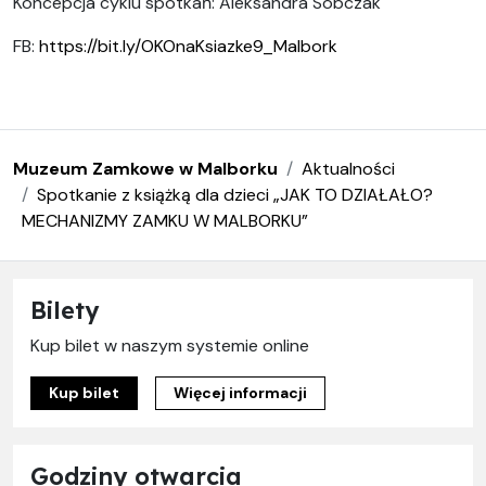
Koncepcja cyklu spotkań: Aleksandra Sobczak
FB:
https://bit.ly/OKOnaKsiazke9_Malbork
Muzeum Zamkowe w Malborku
Aktualności
Spotkanie z książką dla dzieci „JAK TO DZIAŁAŁO?
MECHANIZMY ZAMKU W MALBORKU”
Bilety
Kup bilet w naszym systemie online
Kup bilet
Więcej informacji
Godziny otwarcia