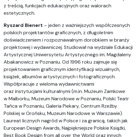
z treścią, funkcjach edukacyjnych oraz walorach
estetycznych.
Ryszard Bienert
– jeden z ważniejszych współczesnych
polskich projektantów graficznych, z długoletnim
doświadczeniem i rozpoznawalnym dorobkiem w branży
projektowej i wydawniczej. Studiował na wydziale Edukacji
Artystycznej Uniwersytetu Artystycznego im. Magdaleny
Abakanowicz w Poznaniu. Od 1996 roku zajmuje się
projektowaniem graficznym identyfikacji wizualnych,
książek, albumów artystycznych i fotograficznych.
Współpracuje z wieloma wydawnictwami
oraz instytucjami kulturalnymi (m.in. Muzeum Zamkowe
w Malborku, Muzeum Narodowe w Poznaniu, Polski Teatr
Tańca w Poznaniu, Galeria Piekary, Centrum Rzeźby
Polskiej w Orońsku, Muzeum Narodowe w Warszawie).
Laureat licznych nagród w Polsce i za granicą, takich jak
European Design Awards, Najpiękniejsze Polskie Książki,
Best Book Design from all over the World oraz innych