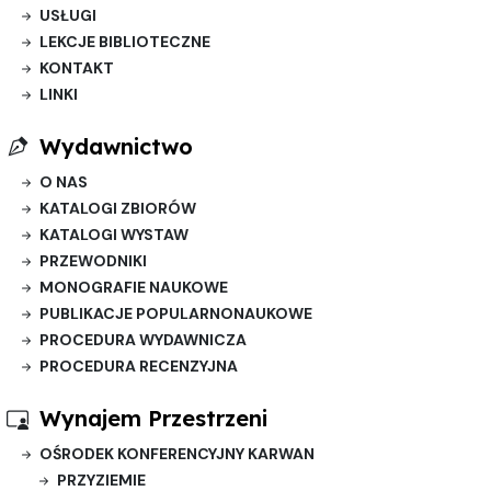
USŁUGI
LEKCJE BIBLIOTECZNE
KONTAKT
LINKI
Wydawnictwo
O NAS
KATALOGI ZBIORÓW
KATALOGI WYSTAW
PRZEWODNIKI
MONOGRAFIE NAUKOWE
PUBLIKACJE POPULARNONAUKOWE
PROCEDURA WYDAWNICZA
PROCEDURA RECENZYJNA
Wynajem Przestrzeni
OŚRODEK KONFERENCYJNY KARWAN
PRZYZIEMIE