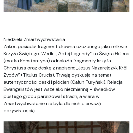
Niedziela Zmartwychwstania
Zakon posiadał fragment drewna czczonego jako relikwie
Krzyża Świętego. Wedle „Złotej Legendy” to Święta Helena
(matka Konstantyna) odnalazła fragmenty krzyża
Chrystusa oraz deskę z napisem: „Jezus Nazarejczyk Król
Żydów” (Titulus Crucis). Trwają dyskusje na temat
autentyczności deski i płócien (Całun Turyński). Relacja
Ewangelistów jest wszelako niezmienną – świadków
pustego grobu paraliżował strach, a wiara w
Zmartwychwstanie nie była dla nich pierwszą
oczywistością.