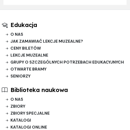
Edukacja
O NAS
JAK ZAMAWIAĆ LEKCJE MUZEALNE?
CENY BILETÓW
LEKCJE MUZEALNE
GRUPY O SZCZEGÓLNYCH POTRZEBACH EDUKACYJNYCH
OTWARTE BRAMY
SENIORZY
Biblioteka naukowa
O NAS
ZBIORY
ZBIORY SPECJALNE
KATALOGI
KATALOGI ONLINE