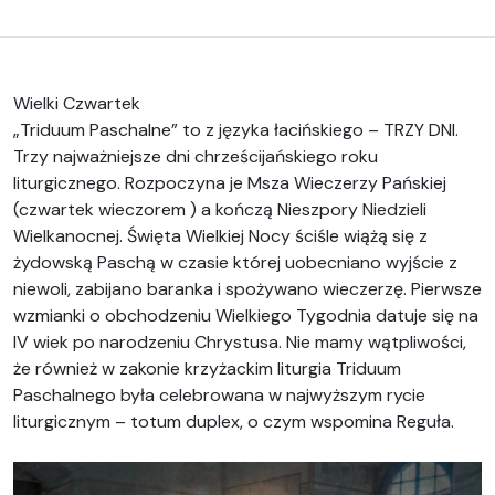
Wielki Czwartek
„Triduum Paschalne” to z języka łacińskiego – TRZY DNI.
Trzy najważniejsze dni chrześcijańskiego roku
liturgicznego. Rozpoczyna je Msza Wieczerzy Pańskiej
(czwartek wieczorem ) a kończą Nieszpory Niedzieli
Wielkanocnej. Święta Wielkiej Nocy ściśle wiążą się z
żydowską Paschą w czasie której uobecniano wyjście z
niewoli, zabijano baranka i spożywano wieczerzę. Pierwsze
wzmianki o obchodzeniu Wielkiego Tygodnia datuje się na
IV wiek po narodzeniu Chrystusa. Nie mamy wątpliwości,
że również w zakonie krzyżackim liturgia Triduum
Paschalnego była celebrowana w najwyższym rycie
liturgicznym – totum duplex, o czym wspomina Reguła.