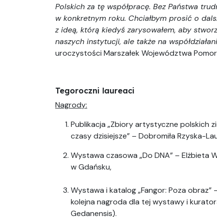
Polskich za tę współpracę. Bez Państwa tru
w konkretnym roku. Chciałbym prosić o dalsz
z ideą, którą kiedyś zarysowałem, aby stwo
naszych instytucji, ale także na współdziała
uroczystości Marszałek Województwa Pomors
Tegoroczni laureaci
Nagrody:
Publikacja „Zbiory artystyczne polskich 
czasy dzisiejsze” – Dobromiła Rzyska-
Wystawa czasowa „Do DNA” – Elżbieta W
w Gdańsku,
Wystawa i katalog „Fangor: Poza obraz”
kolejna nagroda dla tej wystawy i kurato
Gedanensis).