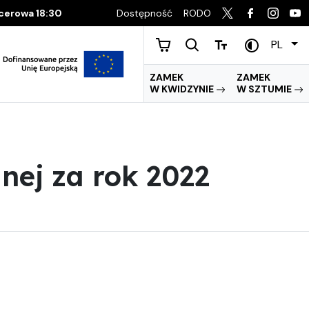
Dostępność
RODO
acerowa 18:30
PL
ZAMEK
ZAMEK
W KWIDZYNIE
W SZTUMIE
ej za rok 2022