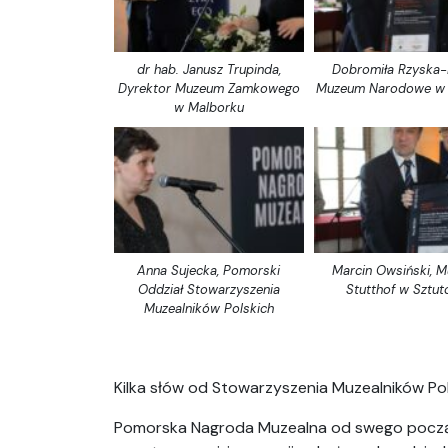
dr hab. Janusz Trupinda,
Dobromiła Rzyska-
Dyrektor Muzeum Zamkowego
Muzeum Narodowe w
w Malborku
Anna Sujecka, Pomorski
Marcin Owsiński, 
Oddział Stowarzyszenia
Stutthof w Sztut
Muzealników Polskich
Kilka słów od Stowarzyszenia Muzealników Pol
Pomorska Nagroda Muzealna od swego począ