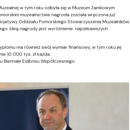
Muzealnej w tym roku odbyła się w Muzeum Zamkowym
morskim muzealnictwie nagroda została wręczona już
z inicjatywy Oddziału Pomorskiego Stowarzyszenia Muzealników
go. Ideą nagrody jest wyróżnienie najciekawszych
dyplomu ma również swój wymiar finansowy, w tym roku jej
e 10 000 tys. zł każda.
Biennale Exlibrisu Współczesnego.