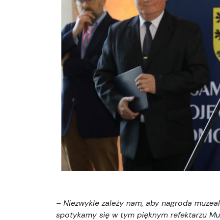
– Niezwykle zależy nam, aby nagroda muzealn
spotykamy się w tym pięknym refektarzu M