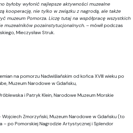
dno byłoby wyłonić najlepsze aktywności muzealne
ą kooperację, nie tylko w związku z nagrodą, ale także
rzyć muzeum Pomorza. Liczę tutaj na współpracę wszystkich
nie muzealników pozainstytucjonalnych.
– mówił podczas
kiego, Mieczysław Struk.
ziemian na pomorzu Nadwiślańskim od końca XVIII wieku po
Laube, Muzeum Narodowe w Gdańsku,
róblewska i Patryk Klein, Narodowe Muzeum Morskie
 – Wojciech Zmorzyński, Muzeum Narodowe w Gdańsku (to
ra – po Pomorskiej Nagrodzie Artystycznej i Splendor