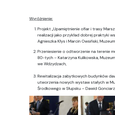
Wyróżnienie:
Projekt „Upamiętnienie ofiar i trasy Mars
realizacji jako przykład dobrej praktyki 
Agnieszka Kłys i Marcin Owsiński, Muzeum
Przeniesienie o odtworzenie na terenie 
80-tych – Katarzyna Kulikowska, Muzeum –
we Wdzydzach,
Rewitalizacja zabytkowych budynków da
utworzenia nowych wystaw stałych w M
Środkowego w Słupsku – Dawid Gonciarz