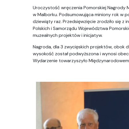
Uroczystość wręczenia Pomorskiej Nagrody 
w Malborku. Podsumowująca miniony rok w po
dziewiąty raz. Przedsięwzięcie zrodziło się 
Polskich i Samorządu Województwa Pomorskie
muzealnych projektów i inicjatyw.
Nagroda, dla 3 zwycięskich projektów, obok 
wysokość został podwyższona i wynosi obecni
Wydarzenie towarzyszyło Międzynarodowemu 