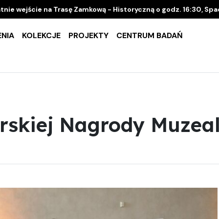
tnie wejście na Trasę Zamkową - Historyczną o godz. 16:30, Sp
NIA
KOLEKCJE
PROJEKTY
CENTRUM BADAŃ
skiej Nagrody Muzealn