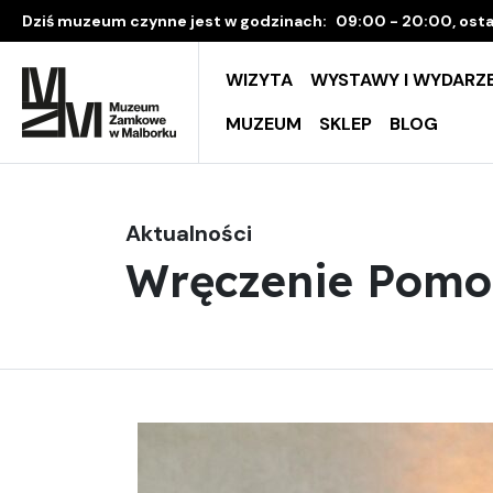
Dziś muzeum czynne jest w godzinach:
09:00 - 20:00, osta
WIZYTA
WYSTAWY I WYDARZE
MUZEUM
SKLEP
BLOG
Aktualności
Wręczenie Pomor