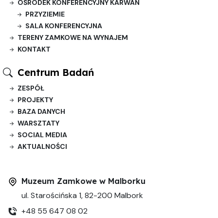
OŚRODEK KONFERENCYJNY KARWAN
PRZYZIEMIE
SALA KONFERENCYJNA
TERENY ZAMKOWE NA WYNAJEM
KONTAKT
Centrum Badań
ZESPÓŁ
PROJEKTY
BAZA DANYCH
WARSZTATY
SOCIAL MEDIA
AKTUALNOŚCI
Muzeum Zamkowe w Malborku
ul. Starościńska 1, 82-200 Malbork
+48 55 647 08 02