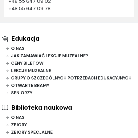
+48 55 647 09 02
+48 55 647 09 78
Edukacja
O NAS
JAK ZAMAWIAĆ LEKCJE MUZEALNE?
CENY BILETÓW
LEKCJE MUZEALNE
GRUPY O SZCZEGÓLNYCH POTRZEBACH EDUKACYJNYCH
OTWARTE BRAMY
SENIORZY
Biblioteka naukowa
O NAS
ZBIORY
ZBIORY SPECJALNE