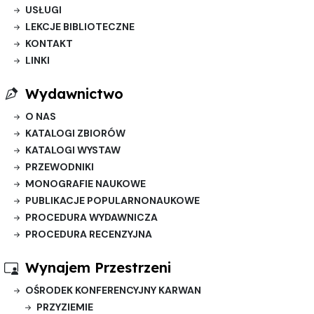
USŁUGI
LEKCJE BIBLIOTECZNE
KONTAKT
LINKI
Wydawnictwo
O NAS
KATALOGI ZBIORÓW
KATALOGI WYSTAW
PRZEWODNIKI
MONOGRAFIE NAUKOWE
PUBLIKACJE POPULARNONAUKOWE
PROCEDURA WYDAWNICZA
PROCEDURA RECENZYJNA
Wynajem Przestrzeni
OŚRODEK KONFERENCYJNY KARWAN
PRZYZIEMIE