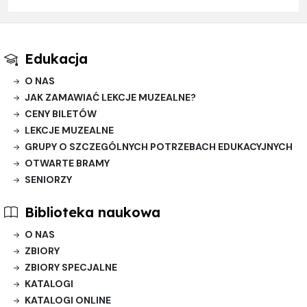
Edukacja
O NAS
JAK ZAMAWIAĆ LEKCJE MUZEALNE?
CENY BILETÓW
LEKCJE MUZEALNE
GRUPY O SZCZEGÓLNYCH POTRZEBACH EDUKACYJNYCH
OTWARTE BRAMY
SENIORZY
Biblioteka naukowa
O NAS
ZBIORY
ZBIORY SPECJALNE
KATALOGI
KATALOGI ONLINE