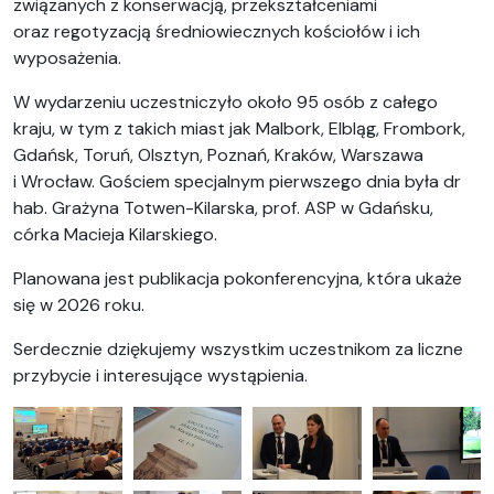
związanych z konserwacją, przekształceniami
oraz regotyzacją średniowiecznych kościołów i ich
wyposażenia.
W wydarzeniu uczestniczyło około 95 osób z całego
kraju, w tym z takich miast jak Malbork, Elbląg, Frombork,
Gdańsk, Toruń, Olsztyn, Poznań, Kraków, Warszawa
i Wrocław. Gościem specjalnym pierwszego dnia była dr
hab. Grażyna Totwen-Kilarska, prof. ASP w Gdańsku,
córka Macieja Kilarskiego.
Planowana jest publikacja pokonferencyjna, która ukaże
się w 2026 roku.
Serdecznie dziękujemy wszystkim uczestnikom za liczne
przybycie i interesujące wystąpienia.