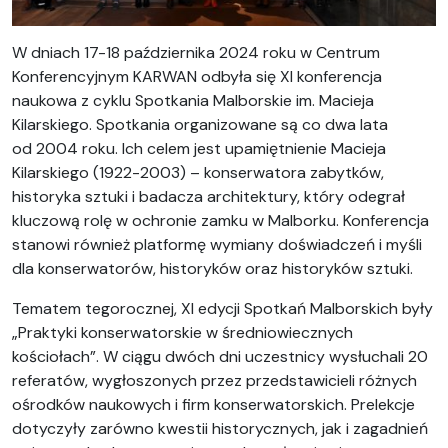
W dniach 17-18 października 2024 roku w Centrum
Konferencyjnym KARWAN odbyła się XI konferencja
naukowa z cyklu Spotkania Malborskie im. Macieja
Kilarskiego. Spotkania organizowane są co dwa lata
od 2004 roku. Ich celem jest upamiętnienie Macieja
Kilarskiego (1922-2003) – konserwatora zabytków,
historyka sztuki i badacza architektury, który odegrał
kluczową rolę w ochronie zamku w Malborku. Konferencja
stanowi również platformę wymiany doświadczeń i myśli
dla konserwatorów, historyków oraz historyków sztuki.
Tematem tegorocznej, XI edycji Spotkań Malborskich były
„Praktyki konserwatorskie w średniowiecznych
kościołach”. W ciągu dwóch dni uczestnicy wysłuchali 20
referatów, wygłoszonych przez przedstawicieli różnych
ośrodków naukowych i firm konserwatorskich. Prelekcje
dotyczyły zarówno kwestii historycznych, jak i zagadnień