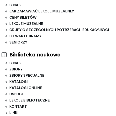
O NAS
JAK ZAMAWIAĆ LEKCJE MUZEALNE?
CENY BILETÓW
LEKCJE MUZEALNE
GRUPY O SZCZEGÓLNYCH POTRZEBACH EDUKACYJNYCH
OTWARTE BRAMY
SENIORZY
Biblioteka naukowa
O NAS
ZBIORY
ZBIORY SPECJALNE
KATALOGI
KATALOGI ONLINE
USŁUGI
LEKCJE BIBLIOTECZNE
KONTAKT
LINKI