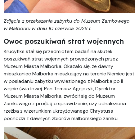
Zdjęcia z przekazania zabytku do Muzeum Zamkowego
w Malborku
w dniu 10 czerwca 2026 r.
Owoc poszukiwań strat wojennych
Krucyfiks stał się przedmiotem badań na skutek
poszukiwań strat wojennych prowadzonych przez
Muzeum Miasta Malborka. Okazało się, że dawny
mieszkaniec Malborka mieszkający na terenie Niemiec jest
w posiadaniu zabytku wywiezionego z Malborka po II
wojnie światowej. Pan Tomasz Agejczyk, Dyrektor
Muzeum Miasta Malborka, zwrócił się do Muzeum
Zamkowego z prośbą o sprawdzenie, czy odnaleziona
rzeźba z wizerunkiem ukrzyżowanego Chrystusa
pochodzi z dawnych zbiorów malborskiego zamku.