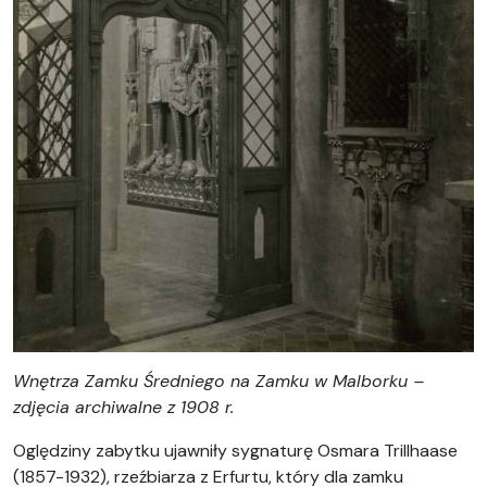
Wnętrza Zamku Średniego na Zamku w Malborku –
zdjęcia archiwalne z 1908 r.
Oględziny zabytku ujawniły sygnaturę Osmara Trillhaase
(1857-1932), rzeźbiarza z Erfurtu, który dla zamku