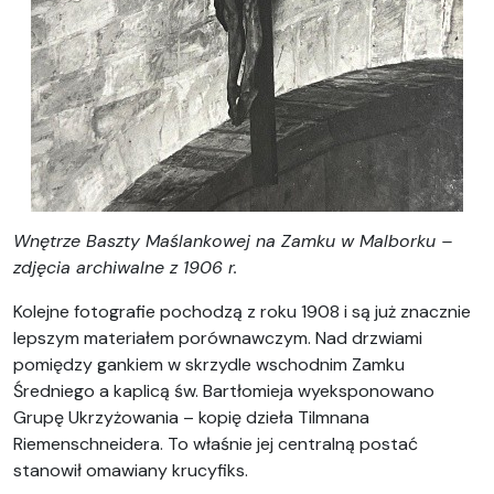
Wnętrze Baszty Maślankowej na Zamku w Malborku –
zdjęcia archiwalne z 1906 r.
Kolejne fotografie pochodzą z roku 1908 i są już znacznie
lepszym materiałem porównawczym. Nad drzwiami
pomiędzy gankiem w skrzydle wschodnim Zamku
Średniego a kaplicą św. Bartłomieja wyeksponowano
Grupę Ukrzyżowania – kopię dzieła Tilmnana
Riemenschneidera. To właśnie jej centralną postać
stanowił omawiany krucyfiks.