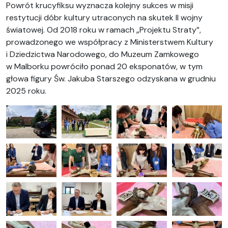
Powrót krucyfiksu wyznacza kolejny sukces w misji
restytucji dóbr kultury utraconych na skutek II wojny
światowej. Od 2018 roku w ramach „Projektu Straty”,
prowadzonego we współpracy z Ministerstwem Kultury
i Dziedzictwa Narodowego, do Muzeum Zamkowego
w Malborku powróciło ponad 20 eksponatów, w tym
głowa figury Św. Jakuba Starszego odzyskana w grudniu
2025 roku.