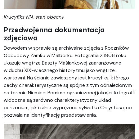
Krucyfiks NN, stan obecny
Przedwojenna dokumentacja
zdjęciowa
Dowodem w sprawie są archiwalne zdjęcia z Roczników
Odbudowy Zamku w Malborku. Fotografia z 1906 roku
ukazuje wnętrze Baszty Maślankowej zaaranżowane
w duchu XIX-wiecznego historyzmu jako wnętrze
wartowni. Na ścianie zawieszony jest krucyfiks, którego
cechy charakterystyczne są spójne z tym odnalezionym
na terenie Niemiec. Pomimo ograniczonej jakości fotografii
widoczne są zarówno charakterystyczny układ
perizonium, jak i silnie wyprężona sylwetka Chrystusa, co
pozwala na identyfikację przedstawienia.