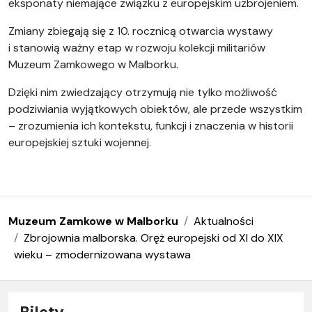
eksponaty niemające związku z europejskim uzbrojeniem.
Zmiany zbiegają się z 10. rocznicą otwarcia wystawy
i stanowią ważny etap w rozwoju kolekcji militariów
Muzeum Zamkowego w Malborku.
Dzięki nim zwiedzający otrzymują nie tylko możliwość
podziwiania wyjątkowych obiektów, ale przede wszystkim
– zrozumienia ich kontekstu, funkcji i znaczenia w historii
europejskiej sztuki wojennej.
Muzeum Zamkowe w Malborku
Aktualności
Zbrojownia malborska. Oręż europejski od XI do XIX
wieku – zmodernizowana wystawa
Bilety