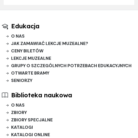
Edukacja
O NAS
JAK ZAMAWIAĆ LEKCJE MUZEALNE?
CENY BILETÓW
LEKCJE MUZEALNE
GRUPY O SZCZEGÓLNYCH POTRZEBACH EDUKACYJNYCH
OTWARTE BRAMY
SENIORZY
Biblioteka naukowa
O NAS
ZBIORY
ZBIORY SPECJALNE
KATALOGI
KATALOGI ONLINE