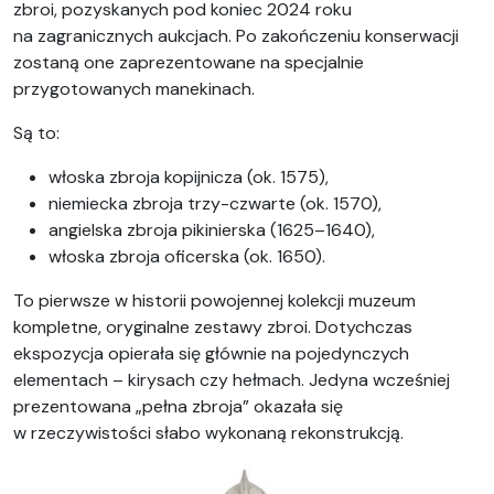
zbroi, pozyskanych pod koniec 2024 roku
na zagranicznych aukcjach. Po zakończeniu konserwacji
zostaną one zaprezentowane na specjalnie
przygotowanych manekinach.
Są to:
włoska zbroja kopijnicza (ok. 1575),
niemiecka zbroja trzy-czwarte (ok. 1570),
angielska zbroja pikinierska (1625–1640),
włoska zbroja oficerska (ok. 1650).
To pierwsze w historii powojennej kolekcji muzeum
kompletne, oryginalne zestawy zbroi. Dotychczas
ekspozycja opierała się głównie na pojedynczych
elementach – kirysach czy hełmach. Jedyna wcześniej
prezentowana „pełna zbroja” okazała się
w rzeczywistości słabo wykonaną rekonstrukcją.