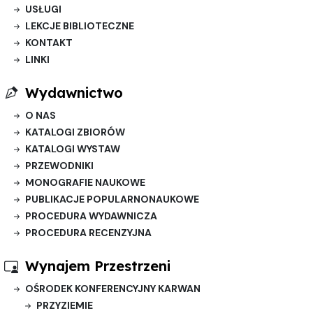
USŁUGI
LEKCJE BIBLIOTECZNE
KONTAKT
LINKI
Wydawnictwo
O NAS
KATALOGI ZBIORÓW
KATALOGI WYSTAW
PRZEWODNIKI
MONOGRAFIE NAUKOWE
PUBLIKACJE POPULARNONAUKOWE
PROCEDURA WYDAWNICZA
PROCEDURA RECENZYJNA
Wynajem Przestrzeni
OŚRODEK KONFERENCYJNY KARWAN
PRZYZIEMIE