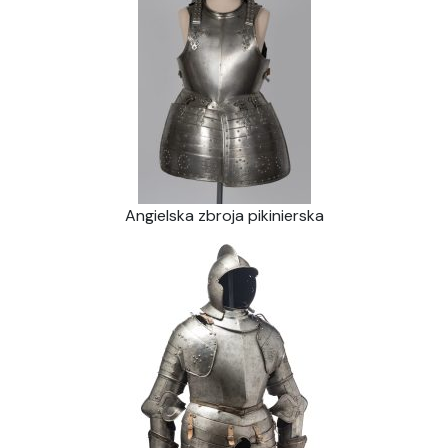
Angielska zbroja pikinierska