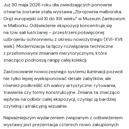
Już 30 maja 2026 roku dla zwiedzających ponownie
otwarta zostanie stała wystawa „Zbrojownia malborska.
Oręż europejski od XI do XIX wieku” w Muzeum Zamkowym
w Malborku. Odświeżenie ekspozycji koncentruje się
na tzw. sali lustrzanej – przestrzeni poświęconej
uzbrojeniu ochronnemu z okresu nowożytnego (XVI-XVII
wiek). Modernizacja ta łączy rozwiązania techniczne
z przełomowymi zmianami merytorycznymi, które
znacząco podnoszą rangę całej kolekcji.
Zastosowanie nowoczesnego systemu iluminacji pozwoli
nie tylko lepiej wyeksponować detale zabytków, ale
również podkreślić ich walory artystyczne: rytowania,
trawienia czy formy konstrukcyjne. Zmiana ta znacząco
wpłynie na odbiór całej ekspozycji, czyniąc ją bardziej
czytelną i atrakcyjną wizualnie.
Najważniejszym wydarzeniem związanym z odświeżeniem
wystawy jest prezentacja czterech nowo zakupionych