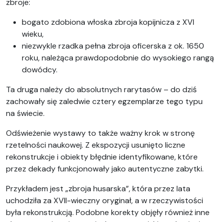
zbroje:
bogato zdobiona włoska zbroja kopijnicza z XVI
wieku,
niezwykle rzadka pełna zbroja oficerska z ok. 1650
roku, należąca prawdopodobnie do wysokiego rangą
dowódcy.
Ta druga należy do absolutnych rarytasów – do dziś
zachowały się zaledwie cztery egzemplarze tego typu
na świecie.
Odświeżenie wystawy to także ważny krok w stronę
rzetelności naukowej. Z ekspozycji usunięto liczne
rekonstrukcje i obiekty błędnie identyfikowane, które
przez dekady funkcjonowały jako autentyczne zabytki.
Przykładem jest „zbroja husarska”, która przez lata
uchodziła za XVII-wieczny oryginał, a w rzeczywistości
była rekonstrukcją. Podobne korekty objęły również inne