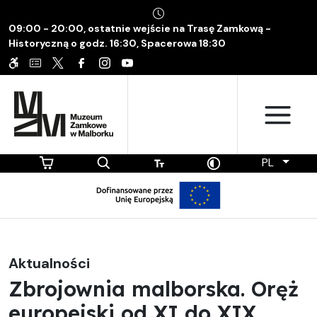
09:00 - 20:00, ostatnie wejście na Trasę Zamkową -
Historyczną o godz. 16:30, Spacerowa 18:30
PL
Aktualności
Zbrojownia malborska. Oręż
europejski od XI do XIX