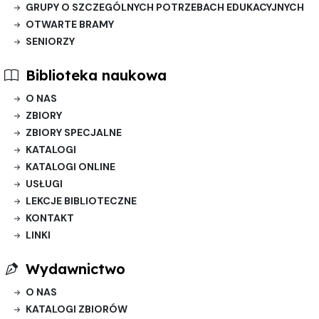
GRUPY O SZCZEGÓLNYCH POTRZEBACH EDUKACYJNYCH
OTWARTE BRAMY
SENIORZY
Biblioteka naukowa
O NAS
ZBIORY
ZBIORY SPECJALNE
KATALOGI
KATALOGI ONLINE
USŁUGI
LEKCJE BIBLIOTECZNE
KONTAKT
LINKI
Wydawnictwo
O NAS
KATALOGI ZBIORÓW