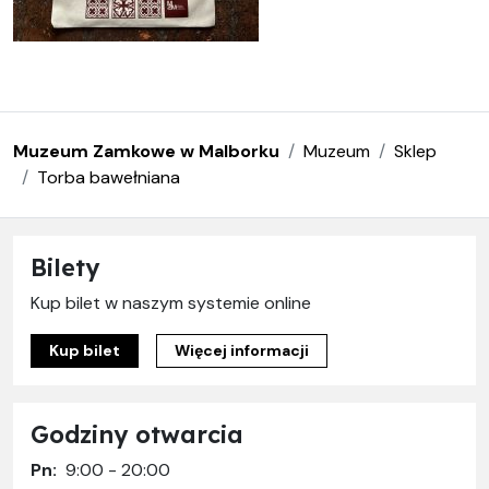
Muzeum Zamkowe w Malborku
Muzeum
Sklep
Torba bawełniana
Bilety
Kup bilet w naszym systemie online
Kup bilet
Więcej informacji
Godziny otwarcia
Pn:
9:00 - 20:00