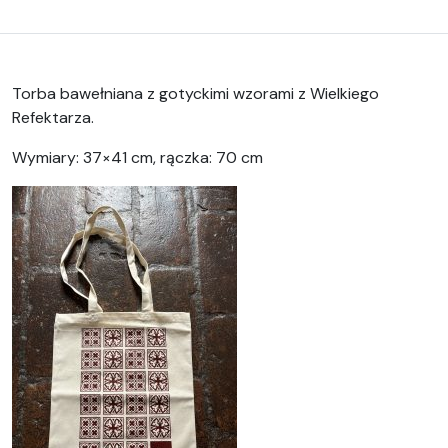
Torba bawełniana z gotyckimi wzorami z Wielkiego
Refektarza.
Wymiary: 37×41 cm, rączka: 70 cm