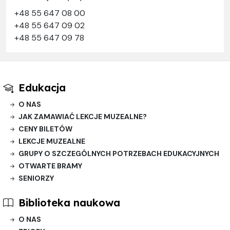
+48 55 647 08 00
+48 55 647 09 02
+48 55 647 09 78
Edukacja
O NAS
JAK ZAMAWIAĆ LEKCJE MUZEALNE?
CENY BILETÓW
LEKCJE MUZEALNE
GRUPY O SZCZEGÓLNYCH POTRZEBACH EDUKACYJNYCH
OTWARTE BRAMY
SENIORZY
Biblioteka naukowa
O NAS