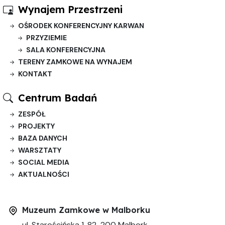
Wynajem Przestrzeni
OŚRODEK KONFERENCYJNY KARWAN
PRZYZIEMIE
SALA KONFERENCYJNA
TERENY ZAMKOWE NA WYNAJEM
KONTAKT
Centrum Badań
ZESPÓŁ
PROJEKTY
BAZA DANYCH
WARSZTATY
SOCIAL MEDIA
AKTUALNOŚCI
Muzeum Zamkowe w Malborku
ul. Starościńska 1, 82-200 Malbork