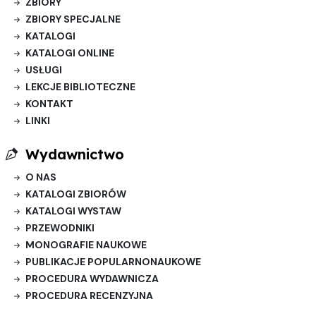
ZBIORY
ZBIORY SPECJALNE
KATALOGI
KATALOGI ONLINE
USŁUGI
LEKCJE BIBLIOTECZNE
KONTAKT
LINKI
Wydawnictwo
O NAS
KATALOGI ZBIORÓW
KATALOGI WYSTAW
PRZEWODNIKI
MONOGRAFIE NAUKOWE
PUBLIKACJE POPULARNONAUKOWE
PROCEDURA WYDAWNICZA
PROCEDURA RECENZYJNA