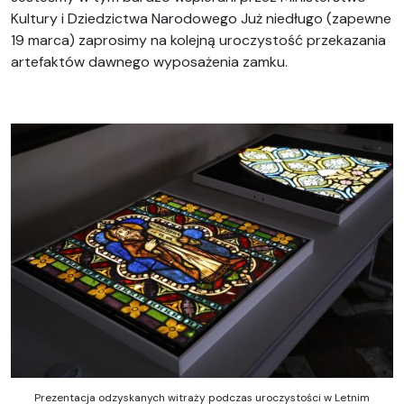
Kultury i Dziedzictwa Narodowego Już niedługo (zapewne
19 marca) zaprosimy na kolejną uroczystość przekazania
artefaktów dawnego wyposażenia zamku.
Prezentacja odzyskanych witraży podczas uroczystości w Letnim