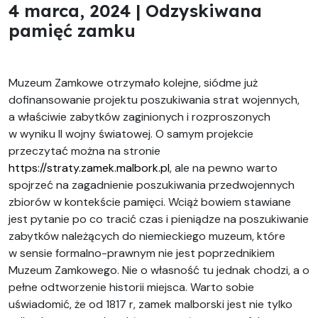
4 marca, 2024 | Odzyskiwana
pamięć zamku
Muzeum Zamkowe otrzymało kolejne, siódme już
dofinansowanie projektu poszukiwania strat wojennych,
a właściwie zabytków zaginionych i rozproszonych
w wyniku II wojny światowej. O samym projekcie
przeczytać można na stronie
https://straty.zamek.malbork.pl
, ale na pewno warto
spojrzeć na zagadnienie poszukiwania przedwojennych
zbiorów w kontekście pamięci. Wciąż bowiem stawiane
jest pytanie po co tracić czas i pieniądze na poszukiwanie
zabytków należących do niemieckiego muzeum, które
w sensie formalno-prawnym nie jest poprzednikiem
Muzeum Zamkowego. Nie o własność tu jednak chodzi, a o
pełne odtworzenie historii miejsca. Warto sobie
uświadomić, że od 1817 r, zamek malborski jest nie tylko