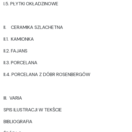
I.5. PŁYTKI OKŁADZINOWE
II. CERAMIKA SZLACHETNA
II.1. KAMIONKA
II.2. FAJANS
II.3. PORCELANA
II.4. PORCELANA Z DÓBR ROSENBERGÓW
III. VARIA
SPIS ILUSTRACJI W TEKŚCIE
BIBLIOGRAFIA