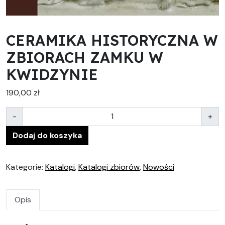
CERAMIKA HISTORYCZNA W
ZBIORACH ZAMKU W
KWIDZYNIE
190,00
zł
Ilość
-
+
Dodaj do koszyka
Kategorie:
Katalogi
,
Katalogi zbiorów
,
Nowości
Opis