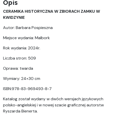
Opis
CERAMIKA HISTORYCZNA W ZBIORACH ZAMKU W
KWIDZYNIE
Autor: Barbara Pospieszna
Miejsce wydania: Malbork
Rok wydania: 2024r.
Liczba stron: 509
Oprawa: twarda
Wymiary: 24×30 cm
ISBN:978-83-969493-8-7
Katalog został wydany w dwóch wersjach językowych
polsko-angielskiej i w nowej szacie graficznej autorstw
Ryszarda Bienerta.