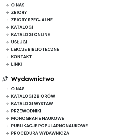
O NAS
ZBIORY
ZBIORY SPECJALNE
KATALOGI
KATALOGI ONLINE
USŁUGI
LEKCJE BIBLIOTECZNE
KONTAKT
LINKI
Wydawnictwo
O NAS
KATALOGI ZBIORÓW
KATALOGI WYSTAW
PRZEWODNIKI
MONOGRAFIE NAUKOWE
PUBLIKACJE POPULARNONAUKOWE
PROCEDURA WYDAWNICZA