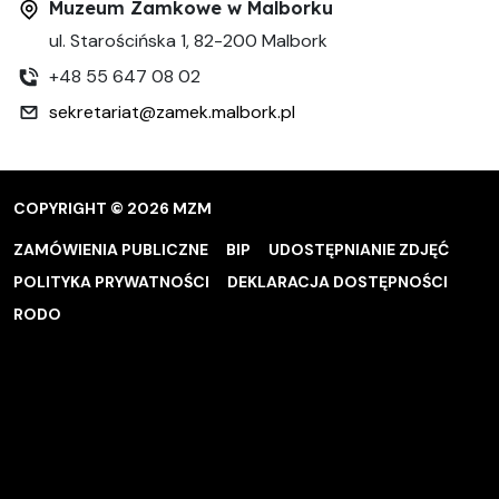
Muzeum Zamkowe w Malborku
ul. Starościńska 1, 82-200 Malbork
+48 55 647 08 02
sekretariat@zamek.malbork.pl
COPYRIGHT © 2026 MZM
ZAMÓWIENIA PUBLICZNE
BIP
UDOSTĘPNIANIE ZDJĘĆ
POLITYKA PRYWATNOŚCI
DEKLARACJA DOSTĘPNOŚCI
RODO