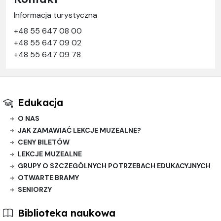
Informacja turystyczna
+48 55 647 08 00
+48 55 647 09 02
+48 55 647 09 78
Edukacja
O NAS
JAK ZAMAWIAĆ LEKCJE MUZEALNE?
CENY BILETÓW
LEKCJE MUZEALNE
GRUPY O SZCZEGÓLNYCH POTRZEBACH EDUKACYJNYCH
OTWARTE BRAMY
SENIORZY
Biblioteka naukowa