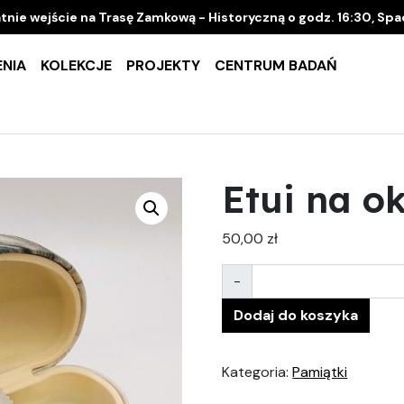
tnie wejście na Trasę Zamkową - Historyczną o godz. 16:30, Sp
NIA
KOLEKCJE
PROJEKTY
CENTRUM BADAŃ
Etui na o
50,00
zł
Ilość
-
Dodaj do koszyka
Kategoria:
Pamiątki