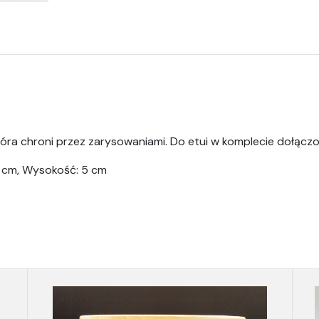
tóra chroni przez zarysowaniami. Do etui w komplecie dołączo
5 cm, Wysokość: 5 cm