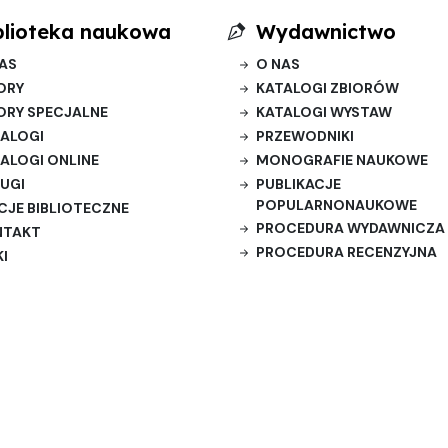
blioteka naukowa
Wydawnictwo
AS
O NAS
ORY
KATALOGI ZBIORÓW
ORY SPECJALNE
KATALOGI WYSTAW
ALOGI
PRZEWODNIKI
ALOGI ONLINE
MONOGRAFIE NAUKOWE
UGI
PUBLIKACJE
POPULARNONAUKOWE
CJE BIBLIOTECZNE
PROCEDURA WYDAWNICZA
NTAKT
PROCEDURA RECENZYJNA
KI