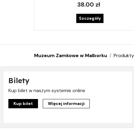
38.00 zł
Szczegóły
Muzeum Zamkowe w Malborku
Produkty
Bilety
Kup bilet w naszym systemie online
Kup bilet
Więcej informacji