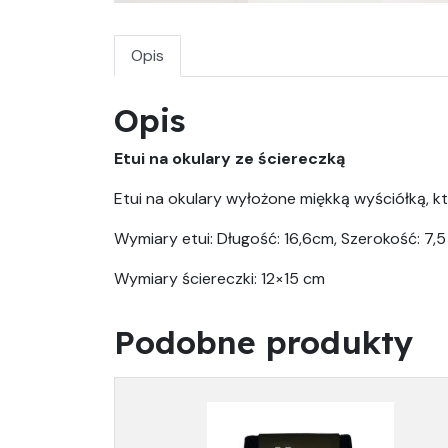
Opis
Opis
Etui na okulary ze ściereczką
Etui na okulary wyłożone miękką wyściółką, k
Wymiary etui: Długość: 16,6cm, Szerokość: 7,
Wymiary ściereczki: 12×15 cm
Podobne produkty