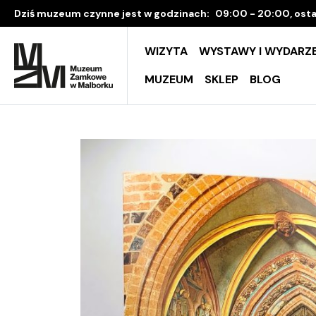
Dziś muzeum czynne jest w godzinach:
09:00 - 20:00, osta
WIZYTA
WYSTAWY I WYDARZE
MUZEUM
SKLEP
BLOG