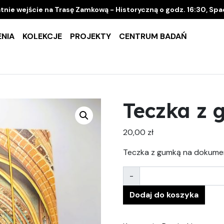
tnie wejście na Trasę Zamkową - Historyczną o godz. 16:30, Sp
NIA
KOLEKCJE
PROJEKTY
CENTRUM BADAŃ
Teczka z
20,00
zł
Teczka z gumką na dokume
Ilość
-
Dodaj do koszyka