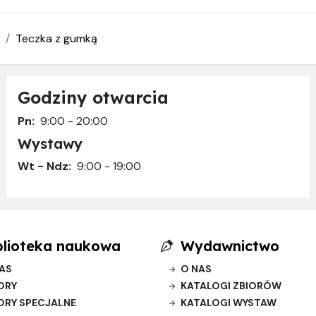
Teczka z gumką
Godziny otwarcia
Pn:
9:00 - 20:00
Wystawy
Wt - Ndz:
9:00 - 19:00
blioteka naukowa
Wydawnictwo
AS
O NAS
ORY
KATALOGI ZBIORÓW
ORY SPECJALNE
KATALOGI WYSTAW