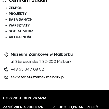
ZESPÓŁ
PROJEKTY
BAZA DANYCH
WARSZTATY
SOCIAL MEDIA
AKTUALNOŚCI
Muzeum Zamkowe w Malborku
ul. Starościńska 1, 82-200 Malbork
+48 55 647 08 02
sekretariat@zamek.malbork.pl
COPYRIGHT © 2026 MZM
ZAMÓWIENIA PUBLICZNE
BIP
UDOSTĘPNIANIE ZDJĘĆ