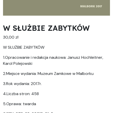
W SŁUŻBIE ZABYTKÓW
30,00
zł
W SŁUŻBIE ZABYTKÓW
1.Opracowanie i redakcja naukowa: Janusz Hochleitner,
Karol Polejowski
2.Miejsce wydania: Muzeum Zamkowe w Malborku
3.Rok wydania: 2017r.
4.Liczba stron: 458
5.Oprawa: twarda