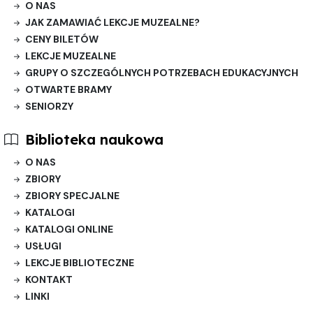
O NAS
JAK ZAMAWIAĆ LEKCJE MUZEALNE?
CENY BILETÓW
LEKCJE MUZEALNE
GRUPY O SZCZEGÓLNYCH POTRZEBACH EDUKACYJNYCH
OTWARTE BRAMY
SENIORZY
Biblioteka naukowa
O NAS
ZBIORY
ZBIORY SPECJALNE
KATALOGI
KATALOGI ONLINE
USŁUGI
LEKCJE BIBLIOTECZNE
KONTAKT
LINKI