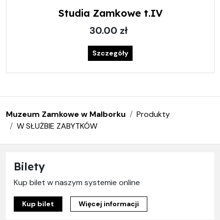
Studia Zamkowe t.IV
30.00 zł
Szczegóły
Muzeum Zamkowe w Malborku
Produkty
W SŁUŻBIE ZABYTKÓW
Bilety
Kup bilet w naszym systemie online
Kup bilet
Więcej informacji