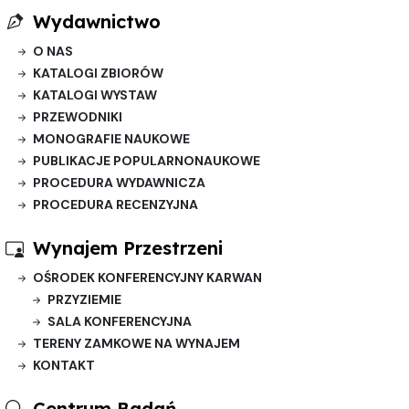
Wydawnictwo
O NAS
KATALOGI ZBIORÓW
KATALOGI WYSTAW
PRZEWODNIKI
MONOGRAFIE NAUKOWE
PUBLIKACJE POPULARNONAUKOWE
PROCEDURA WYDAWNICZA
PROCEDURA RECENZYJNA
Wynajem Przestrzeni
OŚRODEK KONFERENCYJNY KARWAN
PRZYZIEMIE
SALA KONFERENCYJNA
TERENY ZAMKOWE NA WYNAJEM
KONTAKT
Centrum Badań