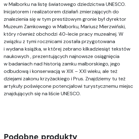
w Malborku na listę światowego dziedzictwa UNESCO.
Inicjatorem i realizatorem działań zmierzających do
znalezienia się w tym prestiżowym gronie był dyrektor
Muzeum Zamkowego w Malborku, Mariusz Mierzwiński,
który również obchodzi 40-lecie pracy muzealnej. W
związku z tymi rocznicami została przygotowana
i wydana książka, w której zebrano kilkadziesiąt tekstów
naukowych , prezentujących najnowsze osiągnięcia
w badaniach nad historią zamku malborskiego, jego
odbudową i konserwacją w XIX – XXI wieku, ale też
dziejami zakonu krzyżackiego i Prus. Znajdziemy tu też
artykuły poświęcone potencjałowi turystycznemu miejsc
znajdujących się na liście UNESCO.
Podobne produkty