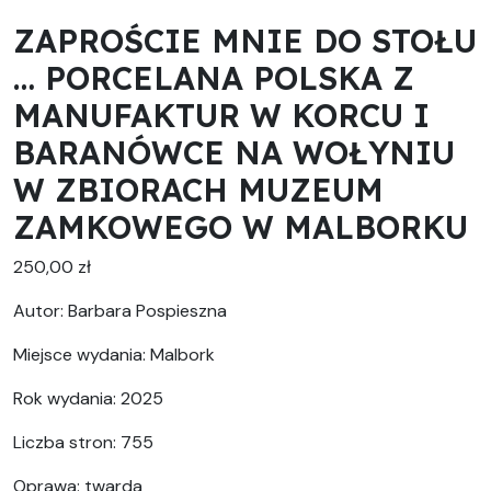
ZAPROŚCIE MNIE DO STOŁU
… PORCELANA POLSKA Z
MANUFAKTUR W KORCU I
BARANÓWCE NA WOŁYNIU
W ZBIORACH MUZEUM
ZAMKOWEGO W MALBORKU
250,00
zł
Autor: Barbara Pospieszna
Miejsce wydania: Malbork
Rok wydania: 2025
Liczba stron: 755
Oprawa: twarda