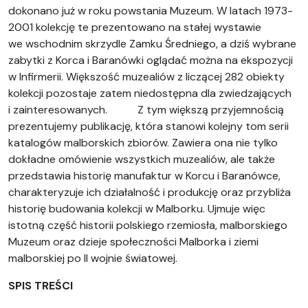
dokonano już w roku powstania Muzeum. W latach 1973-
2001 kolekcję te prezentowano na stałej wystawie
we wschodnim skrzydle Zamku Średniego, a dziś wybrane
zabytki z Korca i Baranówki oglądać można na ekspozycji
w Infirmerii. Większość muzealiów z liczącej 282 obiekty
kolekcji pozostaje zatem niedostępna dla zwiedzających
i zainteresowanych. Z tym większą przyjemnością
prezentujemy publikację, która stanowi kolejny tom serii
katalogów malborskich zbiorów. Zawiera ona nie tylko
dokładne omówienie wszystkich muzealiów, ale także
przedstawia historię manufaktur w Korcu i Baranówce,
charakteryzuje ich działalność i produkcję oraz przybliża
historię budowania kolekcji w Malborku. Ujmuje więc
istotną część historii polskiego rzemiosła, malborskiego
Muzeum oraz dzieje społeczności Malborka i ziemi
malborskiej po II wojnie światowej.
SPIS TREŚCI