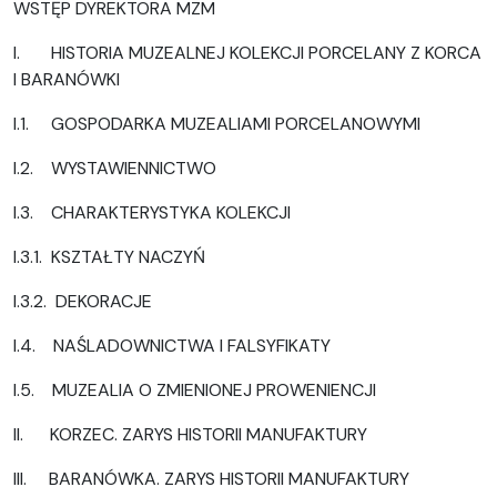
WSTĘP DYREKTORA MZM
I. HISTORIA MUZEALNEJ KOLEKCJI PORCELANY Z KORCA
I BARANÓWKI
I.1. GOSPODARKA MUZEALIAMI PORCELANOWYMI
I.2. WYSTAWIENNICTWO
I.3. CHARAKTERYSTYKA KOLEKCJI
I.3.1. KSZTAŁTY NACZYŃ
I.3.2. DEKORACJE
I.4. NAŚLADOWNICTWA I FALSYFIKATY
I.5. MUZEALIA O ZMIENIONEJ PROWENIENCJI
II. KORZEC. ZARYS HISTORII MANUFAKTURY
III. BARANÓWKA. ZARYS HISTORII MANUFAKTURY