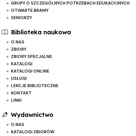
GRUPY O SZCZEGÓLNYCH POTRZEBACH EDUKACYJNYCH
OTWARTE BRAMY
SENIORZY
Biblioteka naukowa
O NAS
ZBIORY
ZBIORY SPECJALNE
KATALOGI
KATALOGI ONLINE
USŁUGI
LEKCJE BIBLIOTECZNE
KONTAKT
LINKI
Wydawnictwo
O NAS
KATALOGI ZBIORÓW