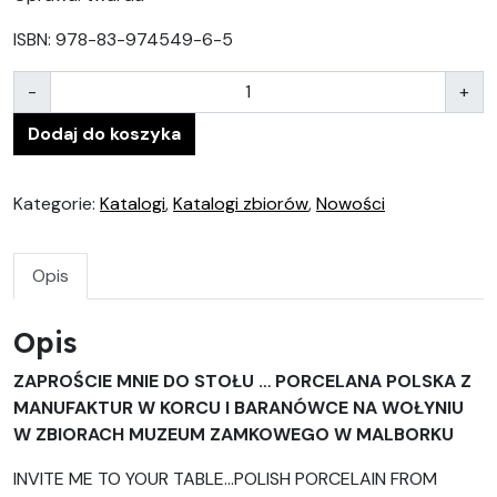
ISBN: 978-83-974549-6-5
Ilość
-
+
Dodaj do koszyka
Kategorie:
Katalogi
,
Katalogi zbiorów
,
Nowości
Opis
Opis
ZAPROŚCIE MNIE DO STOŁU … PORCELANA POLSKA Z
MANUFAKTUR W KORCU I BARANÓWCE NA WOŁYNIU
W ZBIORACH MUZEUM ZAMKOWEGO W MALBORKU
INVITE ME TO YOUR TABLE…POLISH PORCELAIN FROM