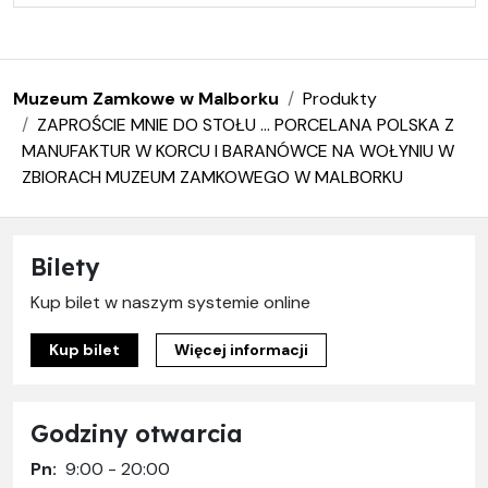
Muzeum Zamkowe w Malborku
Produkty
ZAPROŚCIE MNIE DO STOŁU … PORCELANA POLSKA Z
MANUFAKTUR W KORCU I BARANÓWCE NA WOŁYNIU W
ZBIORACH MUZEUM ZAMKOWEGO W MALBORKU
Bilety
Kup bilet w naszym systemie online
Kup bilet
Więcej informacji
Godziny otwarcia
Pn:
9:00 - 20:00