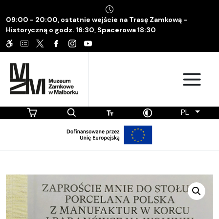
09:00 - 20:00, ostatnie wejście na Trasę Zamkową -
Historyczną o godz. 16:30, Spacerowa 18:30
PL