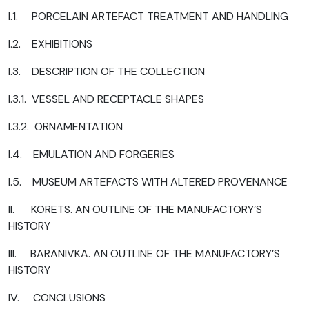
I.1. PORCELAIN ARTEFACT TREATMENT AND HANDLING
I.2. EXHIBITIONS
I.3. DESCRIPTION OF THE COLLECTION
I.3.1. VESSEL AND RECEPTACLE SHAPES
I.3.2. ORNAMENTATION
I.4. EMULATION AND FORGERIES
I.5. MUSEUM ARTEFACTS WITH ALTERED PROVENANCE
II. KORETS. AN OUTLINE OF THE MANUFACTORY’S
HISTORY
III. BARANIVKA. AN OUTLINE OF THE MANUFACTORY’S
HISTORY
IV. CONCLUSIONS