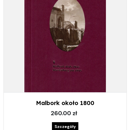
Malbork około 1800
260.00 zł
Szczegóły