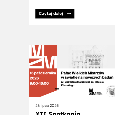
Czytaj dalej
28 lipca 2026
XII Spotkania