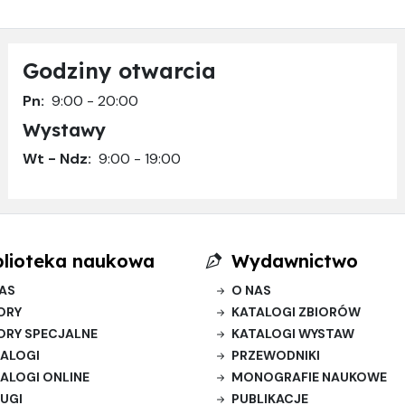
Godziny otwarcia
Pn:
9:00 - 20:00
Wystawy
Wt - Ndz:
9:00 - 19:00
blioteka naukowa
Wydawnictwo
AS
O NAS
ORY
KATALOGI ZBIORÓW
ORY SPECJALNE
KATALOGI WYSTAW
ALOGI
PRZEWODNIKI
ALOGI ONLINE
MONOGRAFIE NAUKOWE
UGI
PUBLIKACJE