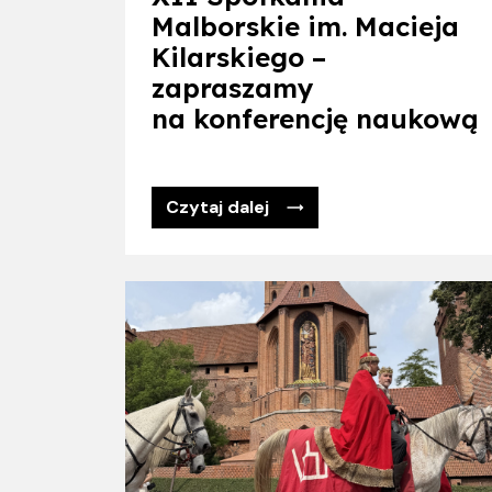
Malborskie im. Macieja
Kilarskiego –
zapraszamy
na konferencję naukową
Czytaj dalej