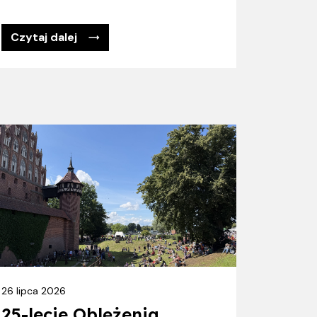
Czytaj dalej
26 lipca 2026
25-lecie Oblężenia