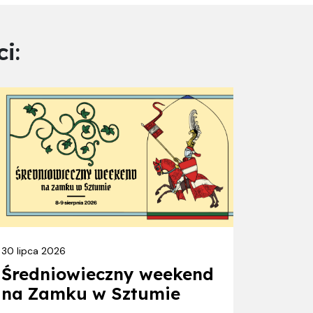
i:
30 lipca 2026
Średniowieczny weekend
na Zamku w Sztumie