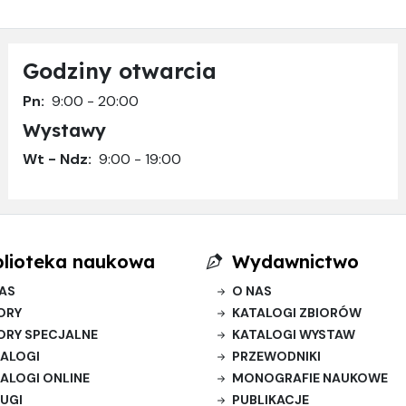
Godziny otwarcia
Pn:
9:00 - 20:00
Wystawy
Wt - Ndz:
9:00 - 19:00
blioteka naukowa
Wydawnictwo
AS
O NAS
ORY
KATALOGI ZBIORÓW
ORY SPECJALNE
KATALOGI WYSTAW
ALOGI
PRZEWODNIKI
ALOGI ONLINE
MONOGRAFIE NAUKOWE
UGI
PUBLIKACJE