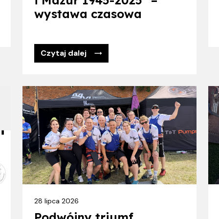
i Mazur 1945-2025” –
wystawa czasowa
Czytaj dalej
28 lipca 2026
Podwójny triumf