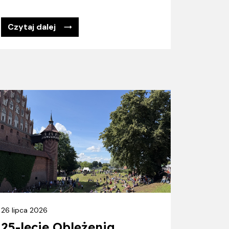
Czytaj dalej
26 lipca 2026
25-lecie Oblężenia