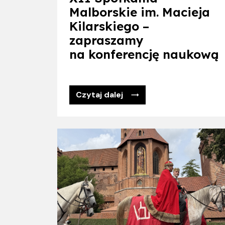
Malborskie im. Macieja
Kilarskiego –
zapraszamy
na konferencję naukową
Czytaj dalej