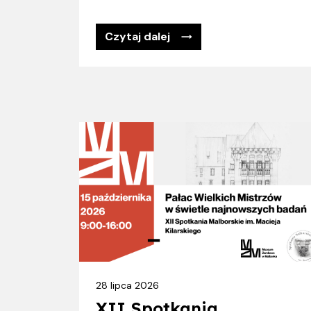
Czytaj dalej
28 lipca 2026
XII Spotkania