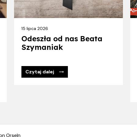
15 lipca 2026
Odeszła od nas Beata
Szymaniak
Czytaj dalej
on Orseln