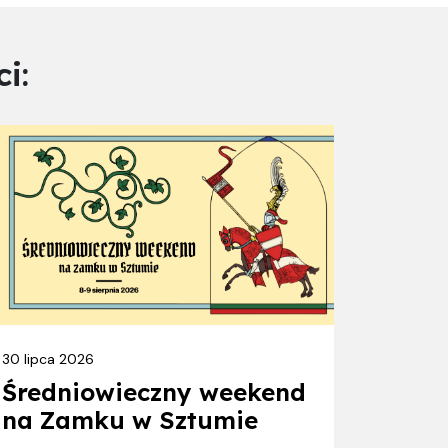
i:
30 lipca 2026
Średniowieczny weekend
na Zamku w Sztumie