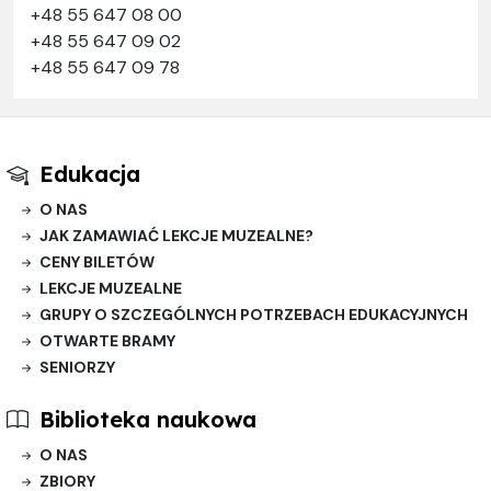
+48 55 647 08 00
+48 55 647 09 02
+48 55 647 09 78
Edukacja
O NAS
JAK ZAMAWIAĆ LEKCJE MUZEALNE?
CENY BILETÓW
LEKCJE MUZEALNE
GRUPY O SZCZEGÓLNYCH POTRZEBACH EDUKACYJNYCH
OTWARTE BRAMY
SENIORZY
Biblioteka naukowa
O NAS
ZBIORY