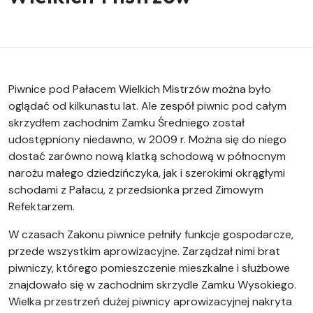
Piwnice pod Pałacem Wielkich Mistrzów można było
oglądać od kilkunastu lat. Ale zespół piwnic pod całym
skrzydłem zachodnim Zamku Średniego został
udostępniony niedawno, w 2009 r. Można się do niego
dostać zarówno nową klatką schodową w północnym
narożu małego dziedzińczyka, jak i szerokimi okrągłymi
schodami z Pałacu, z przedsionka przed Zimowym
Refektarzem.
W czasach Zakonu piwnice pełniły funkcje gospodarcze,
przede wszystkim aprowizacyjne. Zarządzał nimi brat
piwniczy, którego pomieszczenie mieszkalne i służbowe
znajdowało się w zachodnim skrzydle Zamku Wysokiego.
Wielka przestrzeń dużej piwnicy aprowizacyjnej nakryta