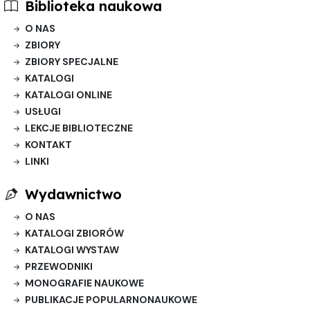
Biblioteka naukowa
O NAS
ZBIORY
ZBIORY SPECJALNE
KATALOGI
KATALOGI ONLINE
USŁUGI
LEKCJE BIBLIOTECZNE
KONTAKT
LINKI
Wydawnictwo
O NAS
KATALOGI ZBIORÓW
KATALOGI WYSTAW
PRZEWODNIKI
MONOGRAFIE NAUKOWE
PUBLIKACJE POPULARNONAUKOWE