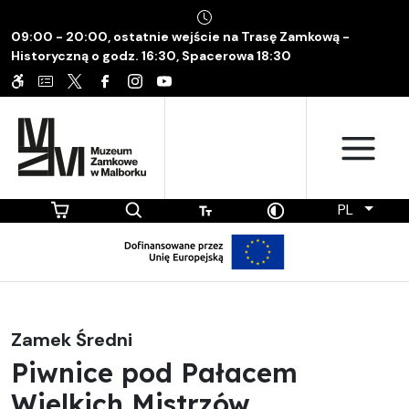
09:00 - 20:00, ostatnie wejście na Trasę Zamkową -
Historyczną o godz. 16:30, Spacerowa 18:30
PL
Zamek Średni
Piwnice pod Pałacem
Wielkich Mistrzów