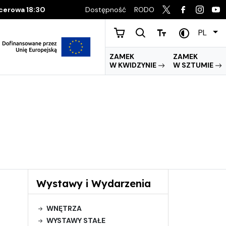
Dostępność
RODO
acerowa 18:30
PL
ZAMEK
ZAMEK
W KWIDZYNIE
W SZTUMIE
Wystawy i Wydarzenia
WNĘTRZA
WYSTAWY STAŁE