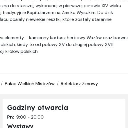
iczna do starszej, wykonanej w pierwszej połowie XIV wieku
nej tradycyjnie Kapitularzem na Zamku Wysokim. Do dziś
cu ocalały niewielkie resztki, które zostały starannie
 dwa elementy – kamienny kartusz herbowy Wazów oraz barwn
skich, kiedy to od połowy XV do drugiej połowy XVIII
ji królów polskich.
Pałac Wielkich Mistrzów
Refektarz Zimowy
Godziny otwarcia
Pn:
9:00 - 20:00
Wystawy