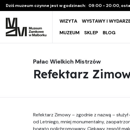
Dziś muzeum czynne jest w godzinach:
09:00 - 20:00, osta
WIZYTA
WYSTAWY I WYDARZE
MUZEUM
SKLEP
BLOG
Pałac Wielkich Mistrzów
Refektarz Zimo
Refektarz Zimowy – zgodnie z nazwą – służył
od Letniego, mniej monumentalny, zaopatrzon
bogato polichromowany. Ciekawy zespół malo