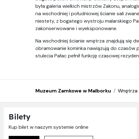
była galeria wielkich mistrzów Zakonu, analog
na wschodniej i południowej ścianie sali zwa
niestety, z bogatego wystroju malarskiego Pała
zakonserwowane i wyeksponowane.
Na wschodniej ścianie wnętrza znajdują się
obramowanie kominka nawiązują do czasów pol
stulecia Pałac pełnił funkcję czasowej rezydenc
Muzeum Zamkowe w Malborku
Wnętrza
Bilety
Kup bilet w naszym systemie online