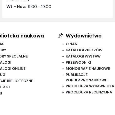
Wt - Ndz:
9:00 - 19:00
blioteka naukowa
Wydawnictwo
AS
O NAS
ORY
KATALOGI ZBIORÓW
ORY SPECJALNE
KATALOGI WYSTAW
ALOGI
PRZEWODNIKI
ALOGI ONLINE
MONOGRAFIE NAUKOWE
UGI
PUBLIKACJE
POPULARNONAUKOWE
CJE BIBLIOTECZNE
PROCEDURA WYDAWNICZA
NTAKT
PROCEDURA RECENZYJNA
KI