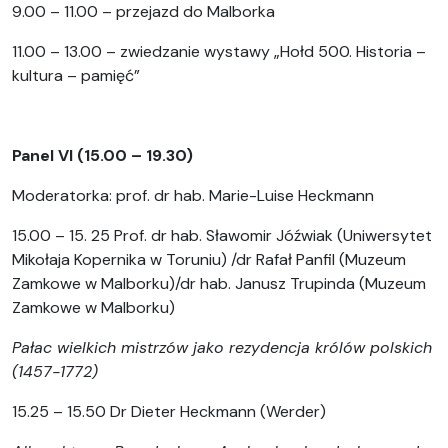
9.00 – 11.00 – przejazd do Malborka
11.00 – 13.00 – zwiedzanie wystawy „Hołd 500. Historia –
kultura – pamięć”
Panel VI (15.00 – 19.30)
Moderatorka: prof. dr hab. Marie-Luise Heckmann
15.00 – 15. 25 Prof. dr hab. Sławomir Jóźwiak (Uniwersytet
Mikołaja Kopernika w Toruniu) /dr Rafał Panfil (Muzeum
Zamkowe w Malborku)/dr hab. Janusz Trupinda (Muzeum
Zamkowe w Malborku)
Pałac wielkich mistrzów jako rezydencja królów polskich
(1457-1772)
15.25 – 15.50 Dr Dieter Heckmann (Werder)