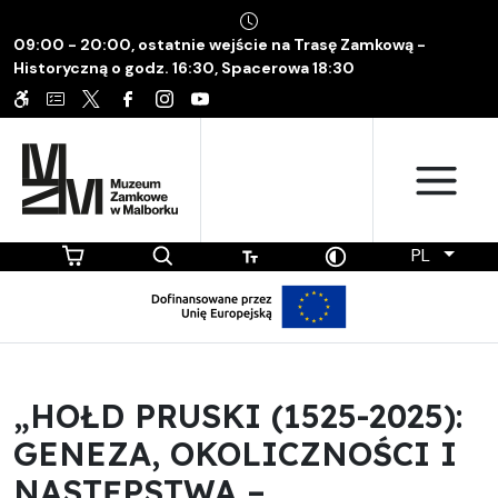
09:00 - 20:00, ostatnie wejście na Trasę Zamkową -
Historyczną o godz. 16:30, Spacerowa 18:30
PL
„HOŁD PRUSKI (1525-2025):
GENEZA, OKOLICZNOŚCI I
NASTĘPSTWA –