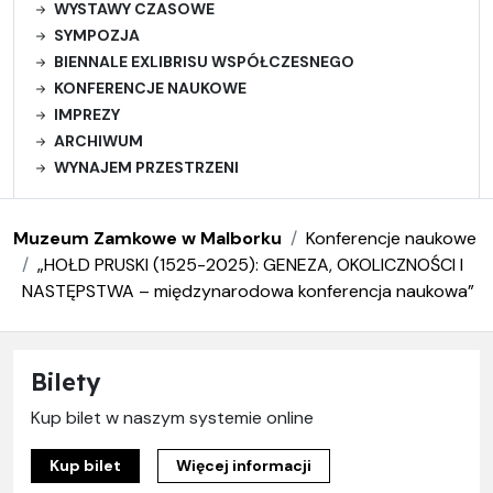
WYSTAWY CZASOWE
SYMPOZJA
BIENNALE EXLIBRISU WSPÓŁCZESNEGO
KONFERENCJE NAUKOWE
IMPREZY
ARCHIWUM
WYNAJEM PRZESTRZENI
Muzeum Zamkowe w Malborku
Konferencje naukowe
„HOŁD PRUSKI (1525-2025): GENEZA, OKOLICZNOŚCI I
NASTĘPSTWA – międzynarodowa konferencja naukowa”
Bilety
Kup bilet w naszym systemie online
Kup bilet
Więcej informacji