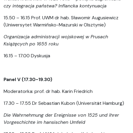
czy integracja państwa? Inflancka kontynuacja
15.50 – 16.15 Prof. UWM dr hab. Sławomir Augusiewicz
(Uniwersytet Warmińsko-Mazurski w Olsztynie)
Organizacja administracji wojskowej w Prusach
Książęcych po 1655 roku
16.15 – 17.00 Dyskusja
Panel V (17.30-19.30)
Moderatorka: prof. dr hab. Karin Friedrich
17.30 – 17.55 Dr Sebastian Kubon (Universität Hamburg)
Die Wahrnehmung der Ereignisse von 1525 und ihrer
Vorgeschichte im hansischen Umfeld