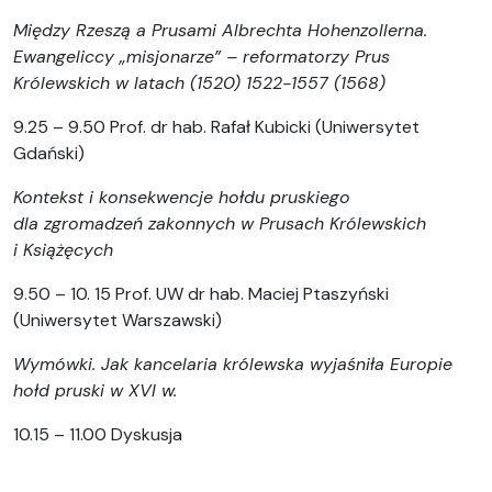
Między Rzeszą a Prusami Albrechta Hohenzollerna.
Ewangeliccy „misjonarze” – reformatorzy Prus
Królewskich w latach (1520) 1522-1557 (1568)
9.25 – 9.50 Prof. dr hab. Rafał Kubicki (Uniwersytet
Gdański)
Kontekst i konsekwencje hołdu pruskiego
dla zgromadzeń zakonnych w Prusach Królewskich
i Książęcych
9.50 – 10. 15 Prof. UW dr hab. Maciej Ptaszyński
(Uniwersytet Warszawski)
Wymówki. Jak kancelaria królewska wyjaśniła Europie
hołd pruski w XVI w.
10.15 – 11.00 Dyskusja