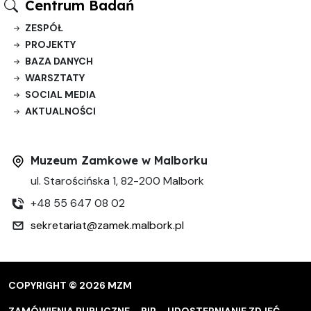
Centrum Badań
ZESPÓŁ
PROJEKTY
BAZA DANYCH
WARSZTATY
SOCIAL MEDIA
AKTUALNOŚCI
Muzeum Zamkowe w Malborku
ul. Starościńska 1, 82-200 Malbork
+48 55 647 08 02
sekretariat@zamek.malbork.pl
COPYRIGHT © 2026 MZM
ZAMÓWIENIA PUBLICZNE
BIP
UDOSTĘPNIANIE ZDJĘĆ