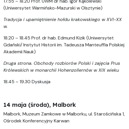
17.55 – 18.20 Prof. UWM dr hab. Igor Kąkolewski
(Uniwersytet Warmińsko-Mazurski w Olsztynie)
Tradycja i upamiętnienie hołdu krakowskiego w XVI-XX
w.
18.20 – 18.45 Prof. dr hab. Edmund Kizik (Uniwersytet
Gdański/ Instytut Historii im. Tadeusza Manteuffla Polskiej
Akademii Nauk)
Druga strona. Obchody rozbiorów Polski i zajęcia Prus
Królewskich w monarchii Hohenzollernów w XIX wieku
18.45 – 19.30 Dyskusja
14 maja (środa), Malbork
Malbork, Muzeum Zamkowe w Malborku, ul. Starościńska 1,
Ośrodek Konferencyjny Karwan