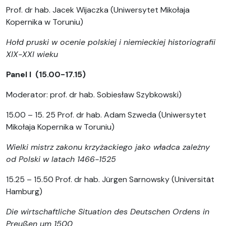
Prof. dr hab. Jacek Wijaczka (Uniwersytet Mikołaja
Kopernika w Toruniu)
Hołd pruski w ocenie polskiej i niemieckiej historiografii
XIX-XXI wieku
Panel I (15.00-17.15)
Moderator: prof. dr hab. Sobiesław Szybkowski)
15.00 – 15. 25 Prof. dr hab. Adam Szweda (Uniwersytet
Mikołaja Kopernika w Toruniu)
Wielki mistrz zakonu krzyżackiego jako władca zależny
od Polski w latach 1466-1525
15.25 – 15.50 Prof. dr hab. Jürgen Sarnowsky (Universität
Hamburg)
Die wirtschaftliche Situation des Deutschen Ordens in
Preußen um 1500