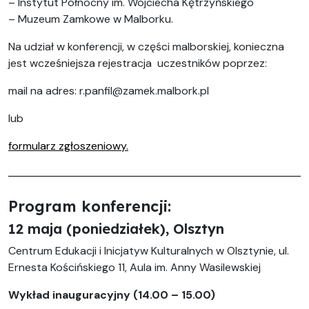
– Instytut Północny im. Wojciecha Kętrzyńskiego
– Muzeum Zamkowe w Malborku.
Na udział w konferencji, w części malborskiej, konieczna
jest wcześniejsza rejestracja uczestników poprzez:
mail na adres: r.panfil@zamek.malbork.pl
lub
formularz zgłoszeniowy.
Program konferencji:
12 maja (poniedziałek), Olsztyn
Centrum Edukacji i Inicjatyw Kulturalnych w Olsztynie, ul.
Ernesta Kościńskiego 11, Aula im. Anny Wasilewskiej
Wykład inauguracyjny (14.00 – 15.00)