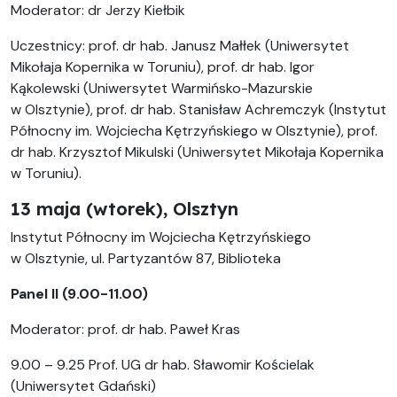
Moderator: dr Jerzy Kiełbik
Uczestnicy: prof. dr hab. Janusz Małłek (Uniwersytet
Mikołaja Kopernika w Toruniu), prof. dr hab. Igor
Kąkolewski (Uniwersytet Warmińsko-Mazurskie
w Olsztynie), prof. dr hab. Stanisław Achremczyk (Instytut
Północny im. Wojciecha Kętrzyńskiego w Olsztynie), prof.
dr hab. Krzysztof Mikulski (Uniwersytet Mikołaja Kopernika
w Toruniu).
13 maja (wtorek), Olsztyn
Instytut Północny im Wojciecha Kętrzyńskiego
w Olsztynie, ul. Partyzantów 87, Biblioteka
Panel II (9.00-11.00)
Moderator: prof. dr hab. Paweł Kras
9.00 – 9.25 Prof. UG dr hab. Sławomir Kościelak
(Uniwersytet Gdański)