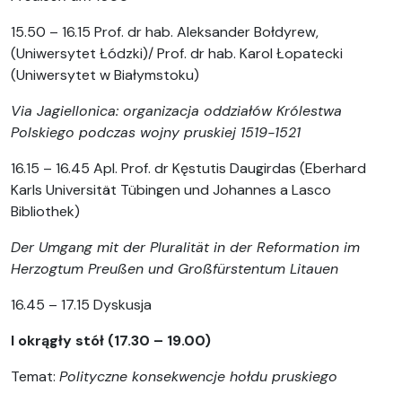
15.50 – 16.15 Prof. dr hab. Aleksander Bołdyrew,
(Uniwersytet Łódzki)/ Prof. dr hab. Karol Łopatecki
(Uniwersytet w Białymstoku)
Via Jagiellonica: organizacja oddziałów Królestwa
Polskiego podczas wojny pruskiej 1519-1521
16.15 – 16.45 Apl. Prof. dr Kęstutis Daugirdas (Eberhard
Karls Universität Tübingen und Johannes a Lasco
Bibliothek)
Der Umgang mit der Pluralität in der Reformation im
Herzogtum Preußen und Großfürstentum Litauen
16.45 – 17.15 Dyskusja
I okrągły stół (17.30 – 19.00)
Temat:
Polityczne konsekwencje hołdu pruskiego