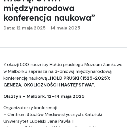
międzynarodowa
konferencja naukowa”
Data: 12 maja 2025 - 14 maja 2025
Z okazji 500. rocznicy Hołdu pruskiego Muzeum Zamkowe
w Malborku zaprasza na 3-dniową międzynarodową
konferencję naukową „
HOŁD PRUSKI (1525-2025):
GENEZA, OKOLICZNOŚCI I NASTĘPSTWA”.
Olsztyn – Malbork, 12–14 maja 2025
Organizatorzy konferencji:
– Centrum Studiów Mediewistycznych, Katolicki
Uniwersytet Lubelski Jana Pawła II