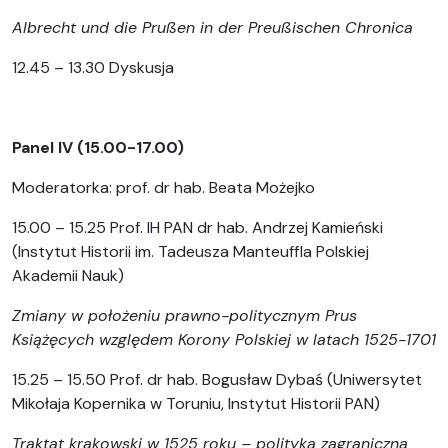
Albrecht und die Prußen in der Preußischen Chronica
12.45 – 13.30 Dyskusja
Panel IV (15.00-17.00)
Moderatorka: prof. dr hab. Beata Możejko
15.00 – 15.25 Prof. IH PAN dr hab. Andrzej Kamieński
(Instytut Historii im. Tadeusza Manteuffla Polskiej
Akademii Nauk)
Zmiany w położeniu prawno-politycznym Prus
Książęcych względem Korony Polskiej w latach 1525-1701
15.25 – 15.50 Prof. dr hab. Bogusław Dybaś (Uniwersytet
Mikołaja Kopernika w Toruniu, Instytut Historii PAN)
Traktat krakowski w 1525 roku – polityka zagraniczna