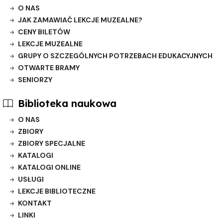
O NAS
JAK ZAMAWIAĆ LEKCJE MUZEALNE?
CENY BILETÓW
LEKCJE MUZEALNE
GRUPY O SZCZEGÓLNYCH POTRZEBACH EDUKACYJNYCH
OTWARTE BRAMY
SENIORZY
Biblioteka naukowa
O NAS
ZBIORY
ZBIORY SPECJALNE
KATALOGI
KATALOGI ONLINE
USŁUGI
LEKCJE BIBLIOTECZNE
KONTAKT
LINKI