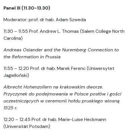
Panel III (11.30-13.30)
Moderator: prof. dr hab. Adam Szweda
11.30 – 11.55 Prof. Andrew L. Thomas (Salem College North
Carolina)
Andreas Osiander and the Nuremberg Connection to
the Reformation in Prussia
11.55 – 12.20 Prof. dr hab. Marek Ferenc (Uniwersytet
Jagielloński)
Albrecht Hohenzollern na krakowskim dworze.
Przyczynek do podejmowania w Polsce posłów i gości
uczestniczących w ceremonii hołdu pruskiego wiosną
1525 r.
12.20 – 12.45 Prof. dr hab. Marie-Luise Heckmann
(Universität Potsdam)